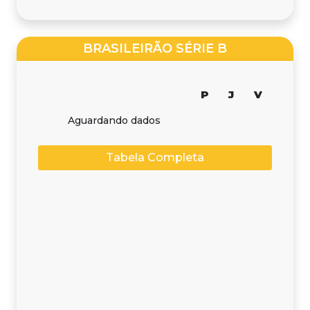
BRASILEIRÃO SÉRIE B
P
J
V
Aguardando dados
Tabela Completa