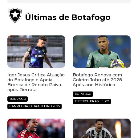
Últimas de Botafogo
Igor Jesus Critica Atuação
Botafogo Renova com
do Botafogo e Apoia
Goleiro John até 2028
Bronca de Renato Paiva
Após ano Histórico
após Derrota
BOTAFOGO
BOTAFOGO
FUTEBOL BRASILEIRO
CAMPEONATO BRASILEIRO 2025