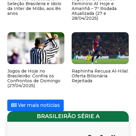
Seleção Brasileira e ídolo
Feminino A1 Hoje e
da Inter de Milão, aos 84
Amanhã – 7ª Rodada
anos
Atualizada (27 e
28/04/2025)
Jogos de Hoje no
Raphinha Recusa Al-Hilal:
Brasileirão: Confira os
Oferta Bilionária
Confrontos de Domingo
Rejeitada
(27/04/2025)
Ver mais notícias
BRASILEIRÃO SÉRIE A