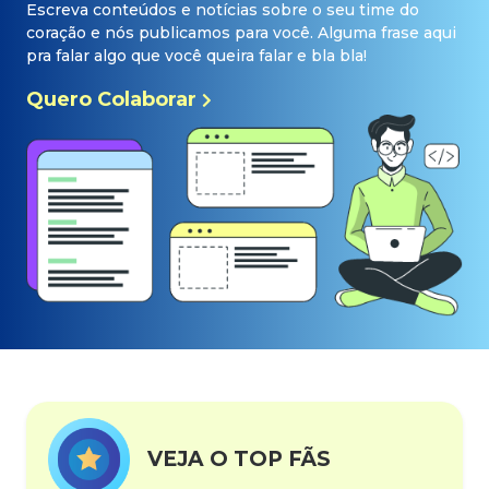
Escreva conteúdos e notícias sobre o seu time do
coração e nós publicamos para você. Alguma frase aqui
pra falar algo que você queira falar e bla bla!
Quero Colaborar
VEJA O TOP FÃS