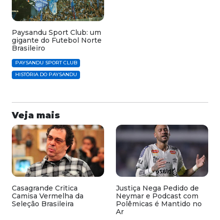
Paysandu Sport Club: um
gigante do Futebol Norte
Brasileiro
PAYSANDU SPORT CLUB
HISTÓRIA DO PAYSANDU
Veja mais
Casagrande Critica
Justiça Nega Pedido de
Camisa Vermelha da
Neymar e Podcast com
Seleção Brasileira
Polêmicas é Mantido no
Ar