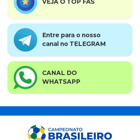
VEJA O TOP FÃS
Entre para o nosso
canal no TELEGRAM
CANAL DO
WHATSAPP