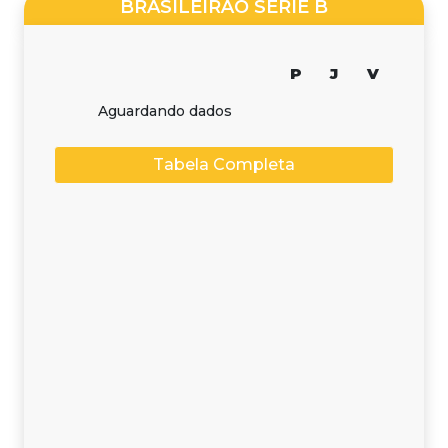
BRASILEIRÃO SÉRIE B
P
J
V
Aguardando dados
Tabela Completa