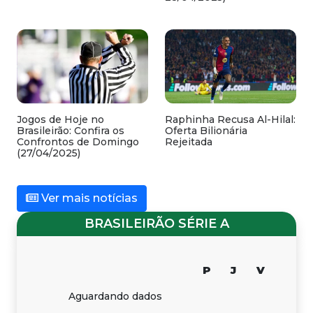
Jogos de Hoje no
Raphinha Recusa Al-Hilal:
Brasileirão: Confira os
Oferta Bilionária
Confrontos de Domingo
Rejeitada
(27/04/2025)
Ver mais notícias
BRASILEIRÃO SÉRIE A
P
J
V
Aguardando dados