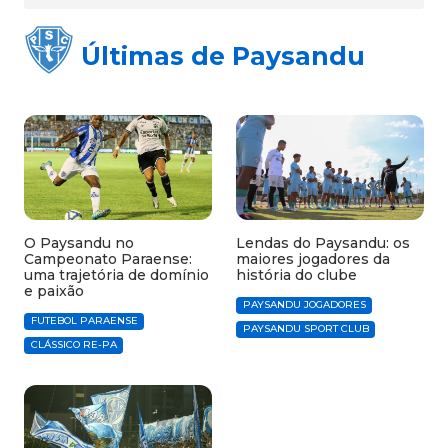
Últimas de Paysandu
O Paysandu no
Lendas do Paysandu: os
Campeonato Paraense:
maiores jogadores da
uma trajetória de domínio
história do clube
e paixão
PAYSANDU JOGADORES
FUTEBOL PARAENSE
PAYSANDU SPORT CLUB
CLÁSSICO RE-PA