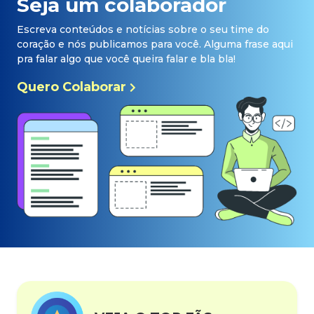
Seja um colaborador
Escreva conteúdos e notícias sobre o seu time do
coração e nós publicamos para você. Alguma frase aqui
pra falar algo que você queira falar e bla bla!
Quero Colaborar