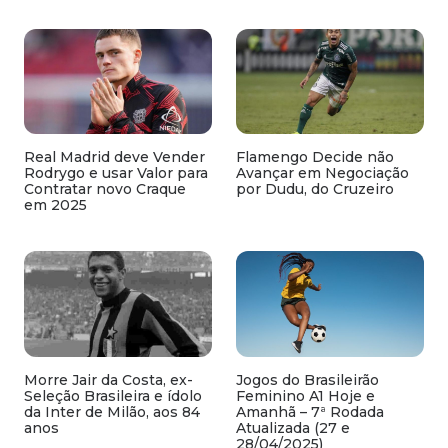
Real Madrid deve Vender
Flamengo Decide não
Rodrygo e usar Valor para
Avançar em Negociação
Contratar novo Craque
por Dudu, do Cruzeiro
em 2025
Morre Jair da Costa, ex-
Jogos do Brasileirão
Seleção Brasileira e ídolo
Feminino A1 Hoje e
da Inter de Milão, aos 84
Amanhã – 7ª Rodada
anos
Atualizada (27 e
28/04/2025)