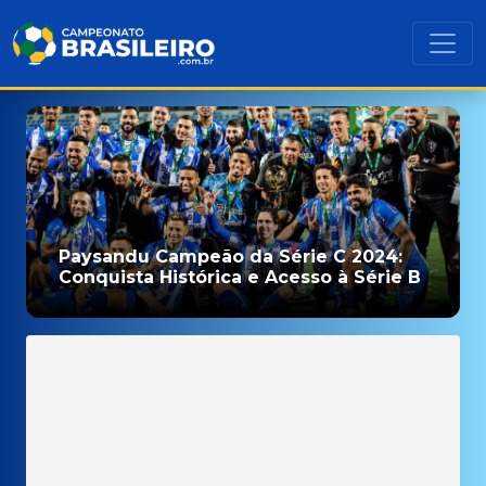
Paysandu Campeão da Série C 2024:
Conquista Histórica e Acesso à Série B