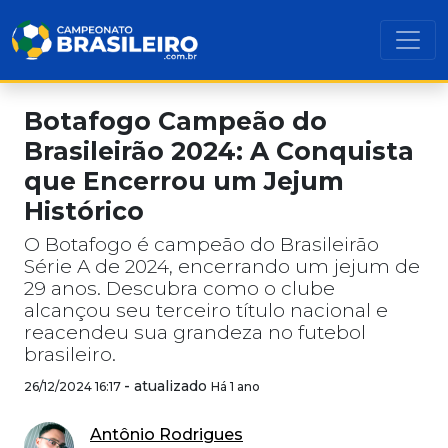
Botafogo Campeão do
Brasileirão 2024: A Conquista
que Encerrou um Jejum
Histórico
O Botafogo é campeão do Brasileirão
Série A de 2024, encerrando um jejum de
29 anos. Descubra como o clube
alcançou seu terceiro título nacional e
reacendeu sua grandeza no futebol
brasileiro.
-
atualizado
26/12/2024 16:17
Há 1 ano
Antônio Rodrigues