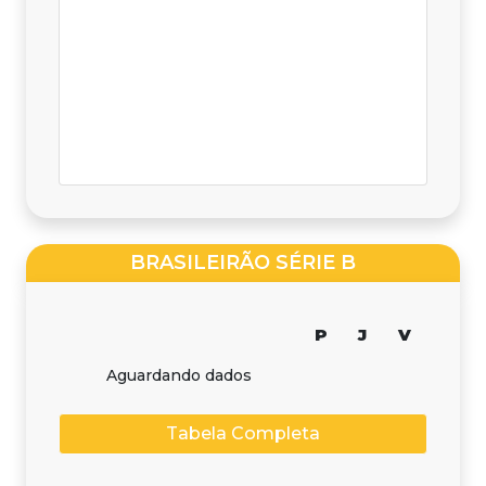
BRASILEIRÃO SÉRIE B
P
J
V
Aguardando dados
Tabela Completa