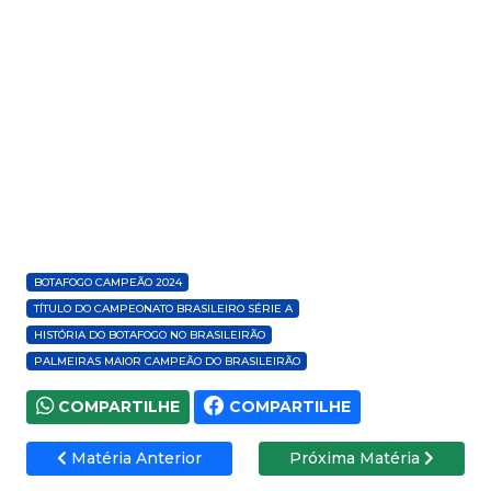
BOTAFOGO CAMPEÃO 2024
TÍTULO DO CAMPEONATO BRASILEIRO SÉRIE A
HISTÓRIA DO BOTAFOGO NO BRASILEIRÃO
PALMEIRAS MAIOR CAMPEÃO DO BRASILEIRÃO
COMPARTILHE
COMPARTILHE
Matéria Anterior
Próxima Matéria