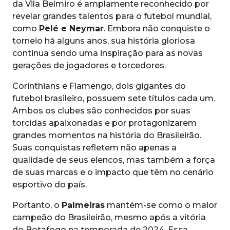
da Vila Belmiro é amplamente reconhecido por
revelar grandes talentos para o futebol mundial,
como
Pelé e Neymar
. Embora não conquiste o
torneio há alguns anos, sua história gloriosa
continua sendo uma inspiração para as novas
gerações de jogadores e torcedores.
Corinthians e Flamengo, dois gigantes do
futebol brasileiro, possuem sete títulos cada um.
Ambos os clubes são conhecidos por suas
torcidas apaixonadas e por protagonizarem
grandes momentos na história do Brasileirão.
Suas conquistas refletem não apenas a
qualidade de seus elencos, mas também a força
de suas marcas e o impacto que têm no cenário
esportivo do país.
Portanto, o
Palmeiras
mantém-se como o maior
campeão do Brasileirão, mesmo após a vitória
do Botafogo na temporada de 2024. Essa