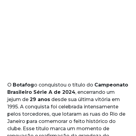
O
Botafog
o conquistou o título do
Campeonato
Brasileiro Série A de 2024
, encerrando um
jejum de
29 anos
desde sua última vitória em
1995. A conquista foi celebrada intensamente
pelos torcedores, que lotaram as ruas do Rio de
Janeiro para comemorar o feito histórico do
clube. Esse título marca um momento de
renovação e reafirmação da grandeza do