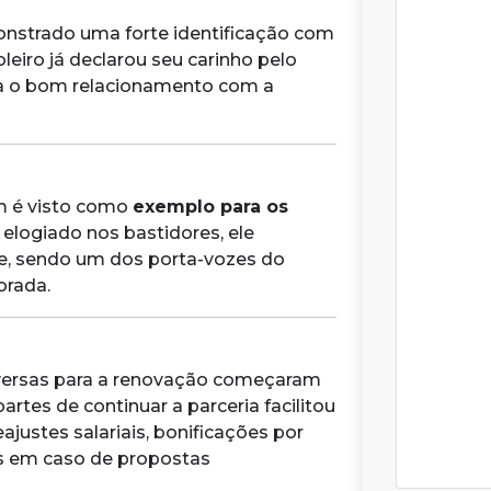
nstrado uma forte identificação com
leiro já declarou seu carinho pelo
ara o bom relacionamento com a
m é visto como
exemplo para os
elogiado nos bastidores, ele
ube, sendo um dos porta-vozes do
rada.
nversas para a renovação começaram
rtes de continuar a parceria facilitou
ajustes salariais, bonificações por
as em caso de propostas