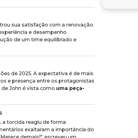
ou sua satisfação com a renovação.
 experiência e desempenho
ução de um time equilibrado e
ões de 2025. A expectativa é de mais
los e presença entre os protagonistas
a de John é vista como
uma peça-
s
, a torcida reagiu de forma
entários exaltaram a importância do
"Merece demais!", escreveu um