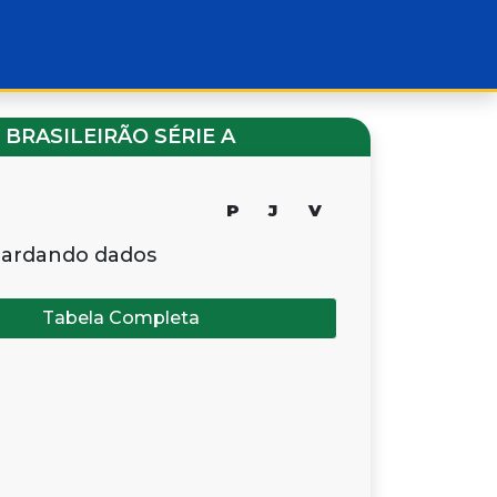
BRASILEIRÃO SÉRIE A
P
J
V
ardando dados
Tabela Completa