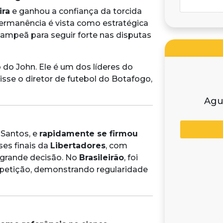
ira
e ganhou a confiança da torcida
ermanência é vista como estratégica
campeã para seguir forte nas disputas
do John. Ele é um dos líderes do
sse o diretor de futebol do Botafogo,
Agu
 Santos, e
rapidamente se firmou
ses finais da
Libertadores
, com
 grande decisão. No
Brasileirão
, foi
etição, demonstrando regularidade