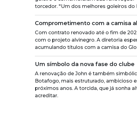
torcedor. "Um dos melhores goleiros do Br
Comprometimento com a camisa al
Com contrato renovado até o fim de 202
com o projeto alvinegro. A diretoria espe
acumulando títulos com a camisa do Glo
Um símbolo da nova fase do clube
A renovação de John é também simbólica:
Botafogo, mais estruturado, ambicioso 
próximos anos. A torcida, que já sonha 
acreditar.