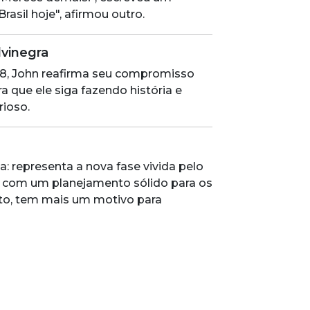
asil hoje", afirmou outro.
vinegra
8, John reafirma seu compromisso
ra que ele siga fazendo história e
rioso.
 representa a nova fase vivida pelo
e com um planejamento sólido para os
alto, tem mais um motivo para