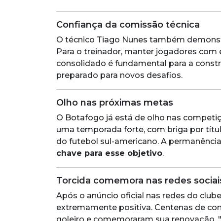
Confiança da comissão técnica
O técnico Tiago Nunes também demonstr
Para o treinador, manter jogadores com
consolidado é fundamental para a constr
preparado para novos desafios.
Olho nas próximas metas
O Botafogo já está de olho nas competiç
uma temporada forte, com briga por títu
do futebol sul-americano. A permanênci
chave para esse objetivo
.
Torcida comemora nas redes sociai
Após o anúncio oficial nas redes do clube
extremamente positiva. Centenas de com
goleiro e comemoraram sua renovação. 