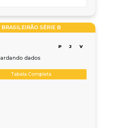
BRASILEIRÃO SÉRIE B
P
J
V
ardando dados
Tabela Completa