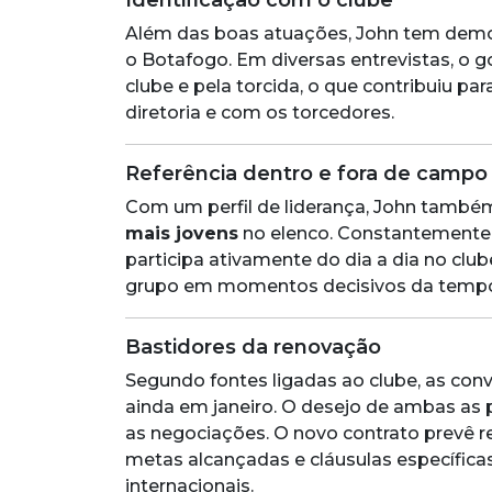
Identificação com o clube
Além das boas atuações, John tem demo
o Botafogo. Em diversas entrevistas, o go
clube e pela torcida, o que contribuiu p
diretoria e com os torcedores.
Referência dentro e fora de campo
Com um perfil de liderança, John també
mais jovens
no elenco. Constantemente 
participa ativamente do dia a dia no cl
grupo em momentos decisivos da tempo
Bastidores da renovação
Segundo fontes ligadas ao clube, as co
ainda em janeiro. O desejo de ambas as pa
as negociações. O novo contrato prevê re
metas alcançadas e cláusulas específic
internacionais.