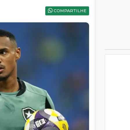
COMPARTILHE