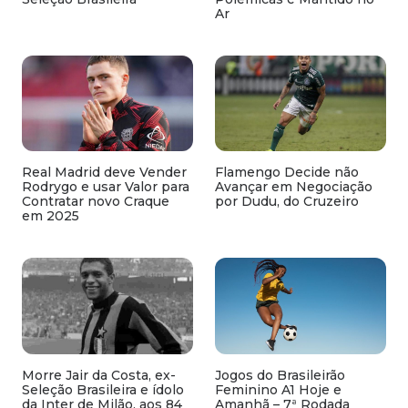
Ar
Real Madrid deve Vender
Flamengo Decide não
Rodrygo e usar Valor para
Avançar em Negociação
Contratar novo Craque
por Dudu, do Cruzeiro
em 2025
Morre Jair da Costa, ex-
Jogos do Brasileirão
Seleção Brasileira e ídolo
Feminino A1 Hoje e
da Inter de Milão, aos 84
Amanhã – 7ª Rodada