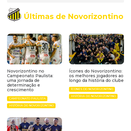
Últimas de Novorizontino
Novorizontino no
Ícones do Novorizontino:
Campeonato Paulista:
os melhores jogadores ao
uma jornada de
longo da história do clube
determinação e
crescimento
ÍCONES DO NOVORIZONTINO
HISTÓRIA DO NOVORIZONTINO
CAMPEONATO PAULISTA
HISTÓRIA DO NOVORIZONTINO