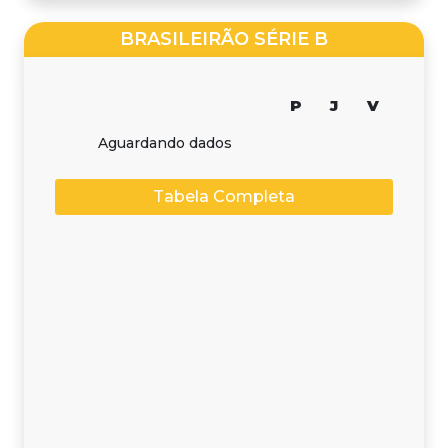
BRASILEIRÃO SÉRIE B
P
J
V
Aguardando dados
Tabela Completa