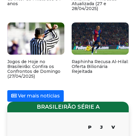
anos
Atualizada (27 e
28/04/2025)
Jogos de Hoje no
Raphinha Recusa Al-Hilal:
Brasileirão: Confira os
Oferta Bilionária
Confrontos de Domingo
Rejeitada
(27/04/2025)
Ver mais notícias
BRASILEIRÃO SÉRIE A
P
J
V