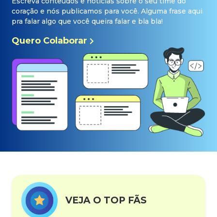
Escreva conteúdos e notícias sobre o seu time do
coração e nós publicamos para você. Alguma frase aqui
pra falar algo que você queira falar e bla bla!
Quero Colaborar
VEJA O TOP FÃS