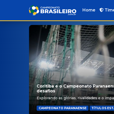
Home
Tim
Coritiba e o Campeonato Paranaens
desafios
Explorando as glórias, rivalidades e o imp
CAMPEONATO PARANAENSE
TÍTULOS ES