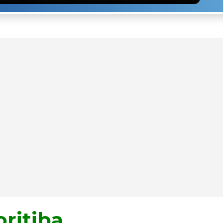
ritiba