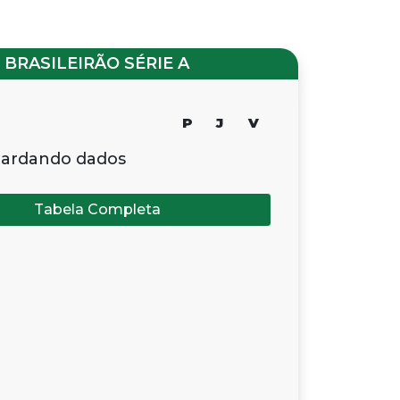
BRASILEIRÃO SÉRIE A
P
J
V
ardando dados
Tabela Completa