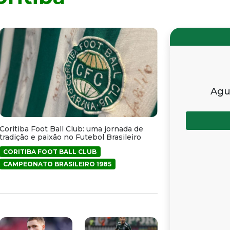
Agu
Coritiba Foot Ball Club: uma jornada de
tradição e paixão no Futebol Brasileiro
CORITIBA FOOT BALL CLUB
CAMPEONATO BRASILEIRO 1985