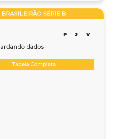
BRASILEIRÃO SÉRIE B
P
J
V
ardando dados
Tabela Completa