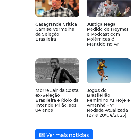
Casagrande Critica
Justiça Nega
Camisa Vermelha
Pedido de Neymar
da Seleção
e Podcast com
Brasileira
Polêmicas é
Mantido no Ar
Morre Jair da Costa,
Jogos do
ex-Seleção
Brasileirão
Brasileira e ídolo da
Feminino A1 Hoje e
Inter de Milão, aos
Amanhã – 7ª
84 anos
Rodada Atualizada
(27 e 28/04/2025)
Ver mais notícias