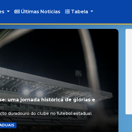
es
Últimas Notícias
Tabela
e: uma jornada histórica de glórias e
acto duradouro do clube no futebol estadual.
TADUAIS