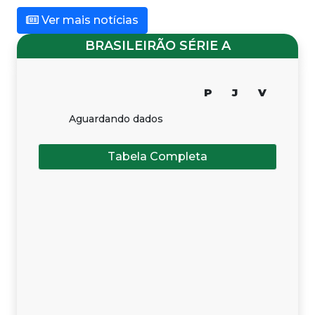
Ver mais notícias
BRASILEIRÃO SÉRIE A
P
J
V
Aguardando dados
Tabela Completa