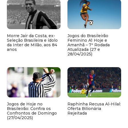
Morre Jair da Costa, ex-
Jogos do Brasileirão
Seleção Brasileira e ídolo
Feminino A1 Hoje e
da Inter de Milão, aos 84
Amanhã – 7ª Rodada
anos
Atualizada (27 e
28/04/2025)
Jogos de Hoje no
Raphinha Recusa Al-Hilal:
Brasileirão: Confira os
Oferta Bilionária
Confrontos de Domingo
Rejeitada
(27/04/2025)