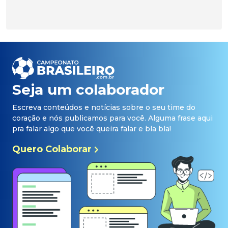
Seja um colaborador
Escreva conteúdos e notícias sobre o seu time do
coração e nós publicamos para você. Alguma frase aqui
pra falar algo que você queira falar e bla bla!
Quero Colaborar