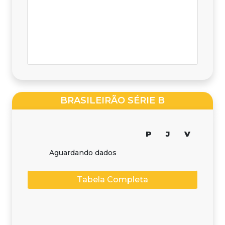
BRASILEIRÃO SÉRIE B
P
J
V
Aguardando dados
Tabela Completa