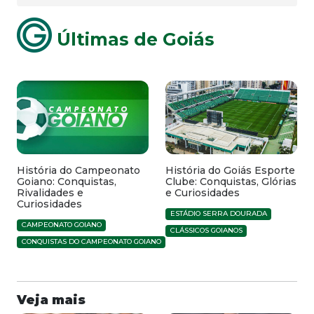
Últimas de Goiás
História do Campeonato
História do Goiás Esporte
Goiano: Conquistas,
Clube: Conquistas, Glórias
Rivalidades e
e Curiosidades
Curiosidades
ESTÁDIO SERRA DOURADA
CAMPEONATO GOIANO
CLÁSSICOS GOIANOS
CONQUISTAS DO CAMPEONATO GOIANO
Veja mais