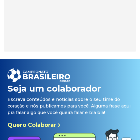
Seja um colaborador
Escreva conteúdos e notícias sobre o seu time do
coração e nós publicamos para você. Alguma frase aqui
pra falar algo que você queira falar e bla bla!
Quero Colaborar