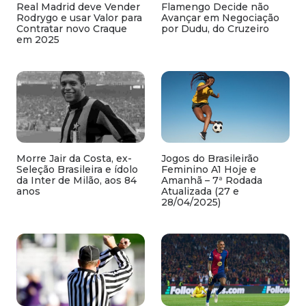
Real Madrid deve Vender
Flamengo Decide não
Rodrygo e usar Valor para
Avançar em Negociação
Contratar novo Craque
por Dudu, do Cruzeiro
em 2025
Morre Jair da Costa, ex-
Jogos do Brasileirão
Seleção Brasileira e ídolo
Feminino A1 Hoje e
da Inter de Milão, aos 84
Amanhã – 7ª Rodada
anos
Atualizada (27 e
28/04/2025)