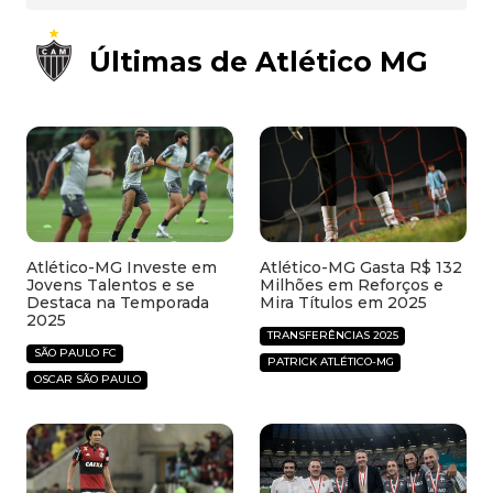
Últimas de Atlético MG
Atlético-MG Investe em
Atlético-MG Gasta R$ 132
Jovens Talentos e se
Milhões em Reforços e
Destaca na Temporada
Mira Títulos em 2025
2025
TRANSFERÊNCIAS 2025
SÃO PAULO FC
PATRICK ATLÉTICO-MG
OSCAR SÃO PAULO