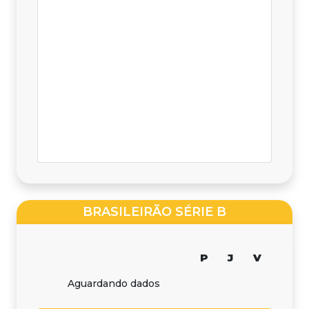
BRASILEIRÃO SÉRIE B
P
J
V
Aguardando dados