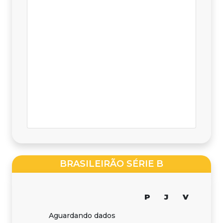
BRASILEIRÃO SÉRIE B
P
J
V
Aguardando dados