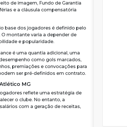
ireito de imagem, Fundo de Garantia
 férias e a cláusula compensatória
io base dos jogadores é definido pelo
s. O montante varia a depender de
bilidade e popularidade.
ance é uma quantia adicional, uma
r desempenho como gols marcados,
ganhos, premiações e convocações para
podem ser pré-definidos em contrato.
 Atlético MG
ogadores reflete uma estratégia de
talecer o clube. No entanto, a
 salários com a geração de receitas,