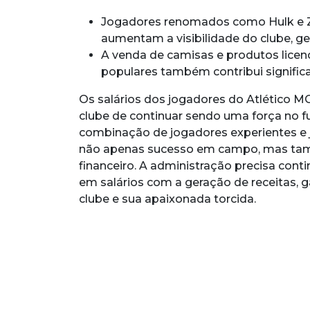
Jogadores renomados como Hulk e Z
aumentam a visibilidade do clube, ge
A venda de camisas e produtos lice
populares também contribui significa
Os salários dos jogadores do Atlético 
clube de continuar sendo uma força no f
combinação de jogadores experientes e j
não apenas sucesso em campo, mas tam
financeiro. A administração precisa cont
em salários com a geração de receitas, 
clube e sua apaixonada torcida.