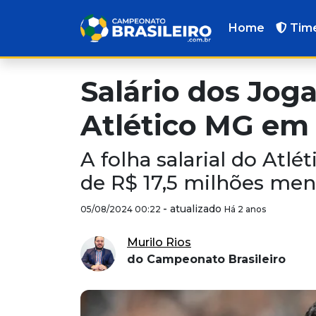
Home
Tim
Salário dos Jog
Atlético MG em
A folha salarial do Atl
de R$ 17,5 milhões men
-
atualizado
05/08/2024 00:22
Há 2 anos
Murilo Rios
do Campeonato Brasileiro