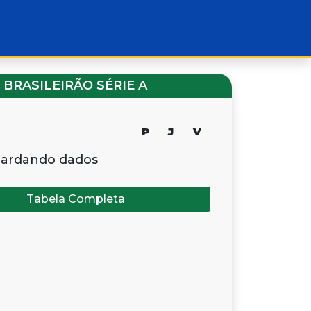
BRASILEIRÃO SÉRIE A
P
J
V
ardando dados
Tabela Completa