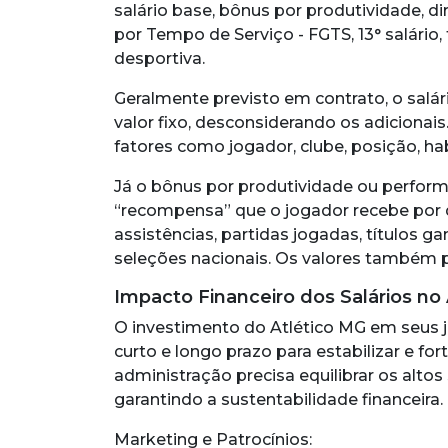
salário base, bônus por produtividade, d
por Tempo de Serviço - FGTS, 13° salário,
desportiva.
Geralmente previsto em contrato, o salár
valor fixo, desconsiderando os adicionai
fatores como jogador, clube, posição, ha
Já o bônus por produtividade ou perform
“recompensa” que o jogador recebe po
assistências, partidas jogadas, títulos 
seleções nacionais. Os valores também 
Impacto Financeiro dos Salários no
O investimento do Atlético MG em seus j
curto e longo prazo para estabilizar e for
administração precisa equilibrar os altos
garantindo a sustentabilidade financeira.
Marketing e Patrocínios: