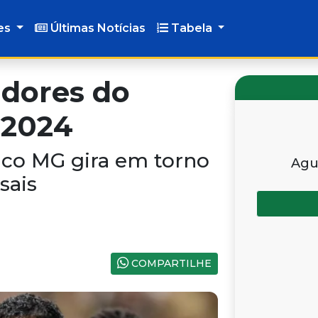
es
Últimas Notícias
Tabela
adores do
 2024
ético MG gira em torno
Agu
sais
COMPARTILHE