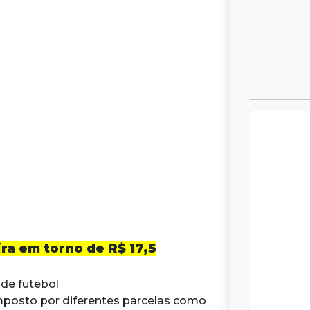
ira em torno de R$ 17,5
 de futebol
mposto por diferentes parcelas como