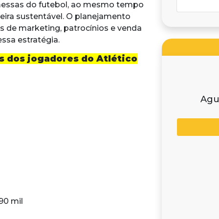
messas do futebol, ao mesmo tempo
eira sustentável. O planejamento
s de marketing, patrocínios e venda
ssa estratégia.
os dos jogadores do Atlético
Agu
90 mil