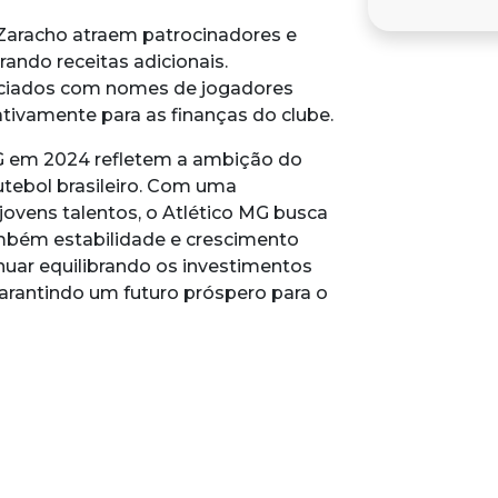
aracho atraem patrocinadores e
rando receitas adicionais.
nciados com nomes de jogadores
tivamente para as finanças do clube.
MG em 2024 refletem a ambição do
utebol brasileiro. Com uma
ovens talentos, o Atlético MG busca
bém estabilidade e crescimento
inuar equilibrando os investimentos
garantindo um futuro próspero para o