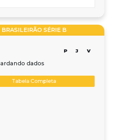
BRASILEIRÃO SÉRIE B
P
J
V
ardando dados
Tabela Completa