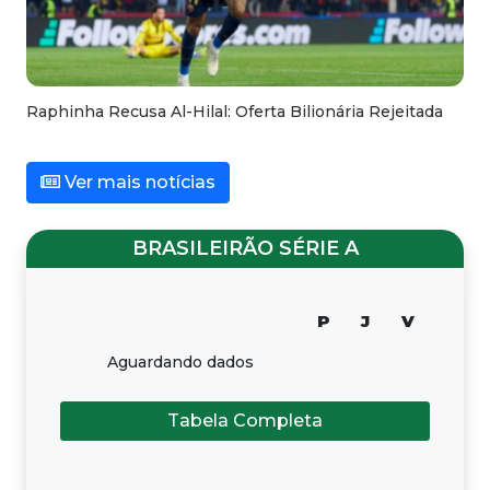
Raphinha Recusa Al-Hilal: Oferta Bilionária Rejeitada
Ver mais notícias
BRASILEIRÃO SÉRIE A
P
J
V
Aguardando dados
Tabela Completa