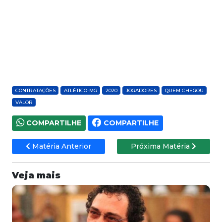
CONTRATAÇÕES
ATLÉTICO-MG
2020
JOGADORES
QUEM CHEGOU
VALOR
COMPARTILHE
COMPARTILHE
Matéria Anterior
Próxima Matéria
Veja mais