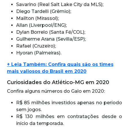
Savarino (Real Salt Lake City da MLS);
Diego Tardelli (Grêmio);
Mailton (Mirassol);
Allan (Liverpool/ENG);
Dylan Borrelo (Santa Fé/COL);
Guilherme Arana (Sevilla/ESP);
Rafael (Cruzeiro);
Hyoran (Palmeiras).
+ Leia Também: Confira quais são os times
mais valiosos do Brasil em 2020
Curiosidades do Atlético-MG em 2020
Confira alguns números do Galo em 2020:
R$ 85 milhões investidos apenas no período
sem jogos.
R$ 130 milhões em contratações desde o
início da temporada.