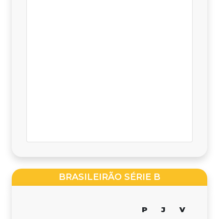
BRASILEIRÃO SÉRIE B
P
J
V