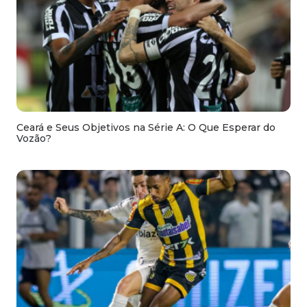
Ceará e Seus Objetivos na Série A: O Que Esperar do
Vozão?