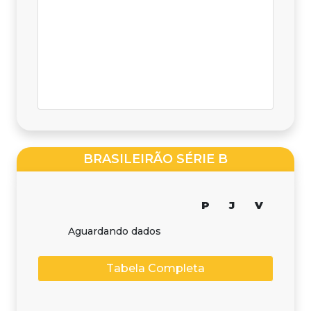
BRASILEIRÃO SÉRIE B
P
J
V
Aguardando dados
Tabela Completa