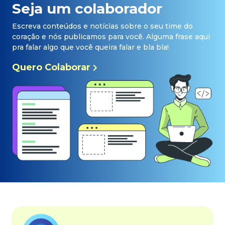
Seja um colaborador
Escreva conteúdos e notícias sobre o seu time do
coração e nós publicamos para você. Alguma frase aqui
pra falar algo que você queira falar e bla bla!
Quero Colaborar