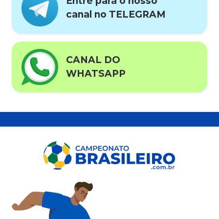
Entre para o nosso
canal no TELEGRAM
CANAL DO
WHATSAPP