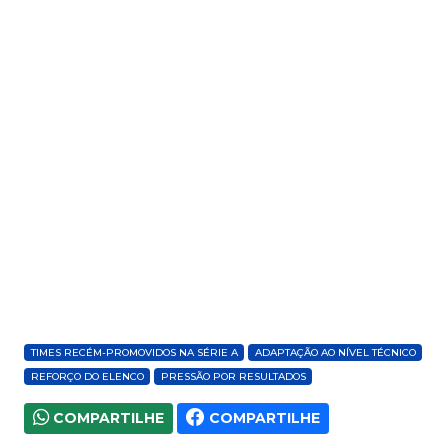
TIMES RECÉM-PROMOVIDOS NA SÉRIE A
ADAPTAÇÃO AO NÍVEL TÉCNICO
REFORÇO DO ELENCO
PRESSÃO POR RESULTADOS
COMPARTILHE
COMPARTILHE