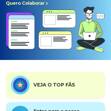
Quero Colaborar
VEJA O TOP FÃS