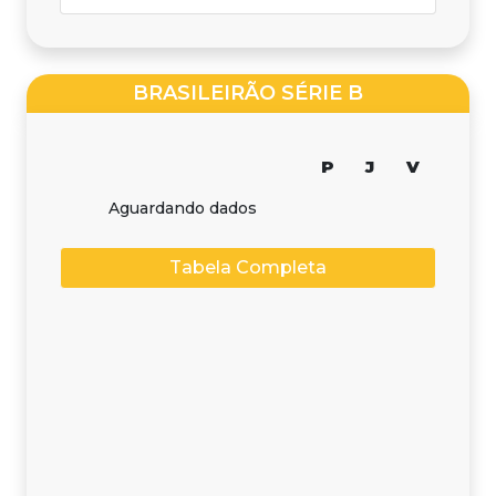
BRASILEIRÃO SÉRIE B
P
J
V
Aguardando dados
Tabela Completa