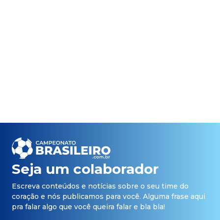
Seja um colaborador
Escreva conteúdos e notícias sobre o seu time do
coração e nós publicamos para você. Alguma frase aqui
pra falar algo que você queira falar e bla bla!