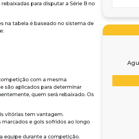
rebaixadas para disputar a Série B no
ções na tabela é baseado no sistema de
e:
Agu
a competição com a mesma
e são aplicados para determinar
equentemente, quem será rebaixado. Os
is vitórias tem vantagem.
ls marcados e gols sofridos ao longo
la equipe durante a competição.