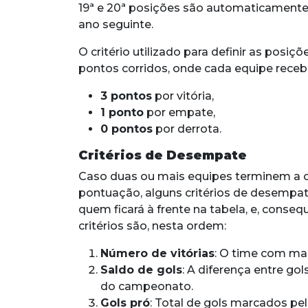
19ª e 20ª posições são automaticamente 
ano seguinte.
O critério utilizado para definir as posi
pontos corridos, onde cada equipe receb
3 pontos
por vitória,
1 ponto
por empate,
0 pontos
por derrota.
Critérios de Desempate
Caso duas ou mais equipes terminem 
pontuação, alguns critérios de desempat
quem ficará à frente na tabela, e, cons
critérios são, nesta ordem:
Número de vitórias
: O time com ma
Saldo de gols
: A diferença entre go
do campeonato.
Gols pró
: Total de gols marcados pe