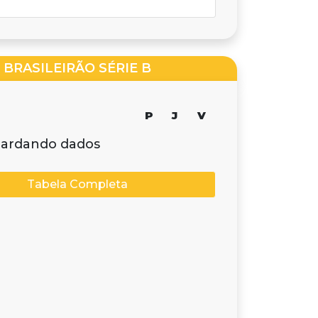
BRASILEIRÃO SÉRIE B
P
J
V
ardando dados
Tabela Completa