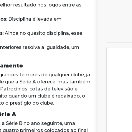
lhor resultado nos jogos entre as
hos
: Disciplina é levada em
s
: Ainda no quesito disciplina, esse
nteriores resolva a igualdade, um
ixamento
grandes temores de qualquer clube, já
dade que a Série A oferece, mas também
 Patrocínios, cotas de televisão e
to quando um clube é rebaixado, o
o o prestígio do clube.
érie A
a Série B no ano seguinte, uma
 quatro primeiros colocados ao final