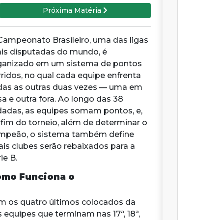
Próxima Matéria
Campeonato Brasileiro, uma das ligas
is disputadas do mundo, é
ganizado em um sistema de pontos
rridos, no qual cada equipe enfrenta
das as outras duas vezes — uma em
sa e outra fora. Ao longo das 38
dadas, as equipes somam pontos, e,
 fim do torneio, além de determinar o
mpeão, o sistema também define
ais clubes serão rebaixados para a
ie B.
mo Funciona o
om os quatro últimos colocados da
s equipes que terminam nas 17ª, 18ª,