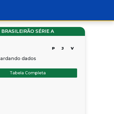
BRASILEIRÃO SÉRIE A
P
J
V
ardando dados
Tabela Completa