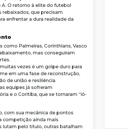
. O retorno à elite do futebol
bes rebaixados, que precisam
ra enfrentar a dura realidade da
ento
es como Palmeiras, Corinthians, Vasco
 rebaixamento, mas conseguiram
rtes.
 muitas vezes é um golpe duro para
ime em uma fase de reconstrução,
de união e resiliência.
as equipes já sofreram
ia e o Coritiba, que se tornaram “iô-
ão, com sua mecânica de pontos
a a competição ainda mais
lutam pelo título, outras batalham