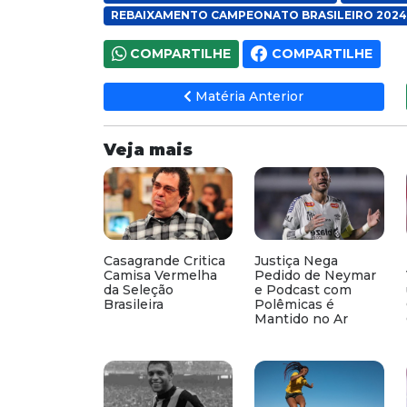
REBAIXAMENTO CAMPEONATO BRASILEIRO 2024
COMPARTILHE
COMPARTILHE
Matéria Anterior
Veja mais
Casagrande Critica
Justiça Nega
Camisa Vermelha
Pedido de Neymar
da Seleção
e Podcast com
Brasileira
Polêmicas é
Mantido no Ar