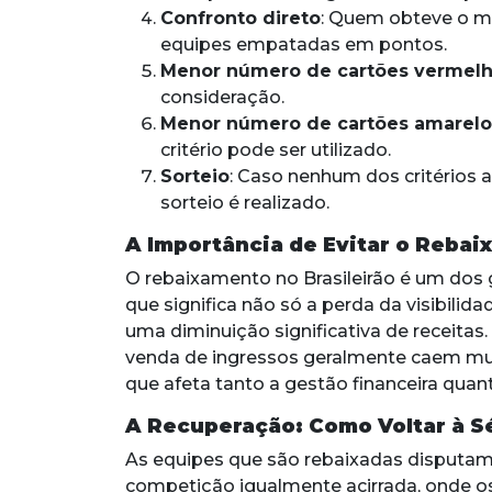
Confronto direto
: Quem obteve o me
equipes empatadas em pontos.
Menor número de cartões vermel
consideração.
Menor número de cartões amarelo
critério pode ser utilizado.
Sorteio
: Caso nenhum dos critérios a
sorteio é realizado.
A Importância de Evitar o Reba
O rebaixamento no Brasileirão é um dos 
que significa não só a perda da visibili
uma diminuição significativa de receitas.
venda de ingressos geralmente caem mui
que afeta tanto a gestão financeira quant
A Recuperação: Como Voltar à S
As equipes que são rebaixadas disputam 
competição igualmente acirrada, onde os