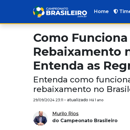
Home
Tim
Como Funciona
Rebaixamento no
Entenda as Reg
Entenda como funciona
rebaixamento no Brasil
-
atualizado
29/09/2024 23:11
Há 1 ano
Murilo Rios
do Campeonato Brasileiro