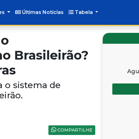
es
Últimas Notícias
Tabela
 o
 Brasileirão?
ras
Agu
 o sistema de
eirão.
COMPARTILHE