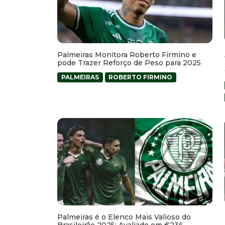
Palmeiras Monitora Roberto Firmino e
pode Trazer Reforço de Peso para 2025
PALMEIRAS
ROBERTO FIRMINO
Palmeiras é o Elenco Mais Valioso do
Brasileirão 2025: Avaliado em €236