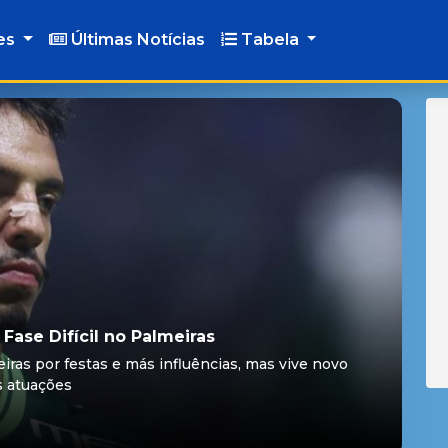
es
Últimas Notícias
Tabela
Fase Difícil no Palmeiras
ras por festas e más influências, mas vive novo
 atuações