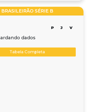
BRASILEIRÃO SÉRIE B
P
J
V
ardando dados
Tabela Completa