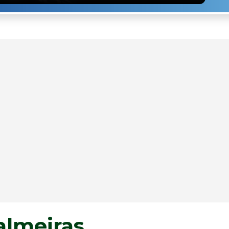
almeiras