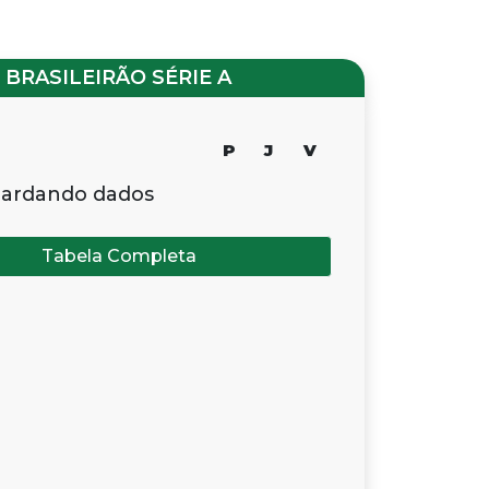
BRASILEIRÃO SÉRIE A
P
J
V
ardando dados
Tabela Completa