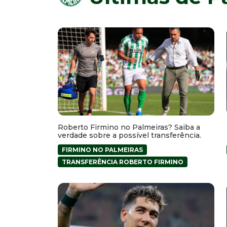
Roberto Firmino no Palmeiras? Saiba a
verdade sobre a possível transferência.
FIRMINO NO PALMEIRAS
TRANSFERÊNCIA ROBERTO FIRMINO