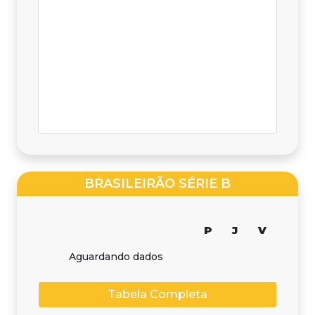
BRASILEIRÃO SÉRIE B
P
J
V
Aguardando dados
Tabela Completa