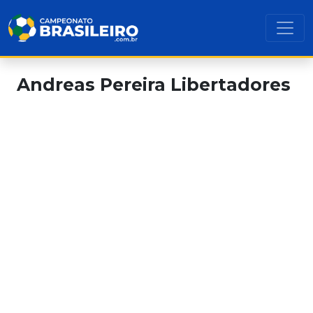
Andreas Pereira Libertadores