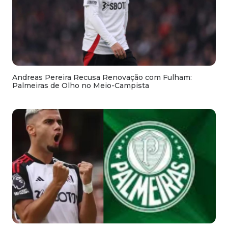
Andreas Pereira Recusa Renovação com Fulham:
Palmeiras de Olho no Meio-Campista