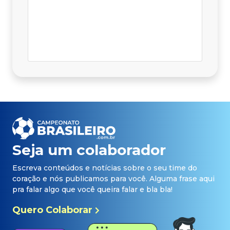
Seja um colaborador
Escreva conteúdos e notícias sobre o seu time do
coração e nós publicamos para você. Alguma frase aqui
pra falar algo que você queira falar e bla bla!
Quero Colaborar