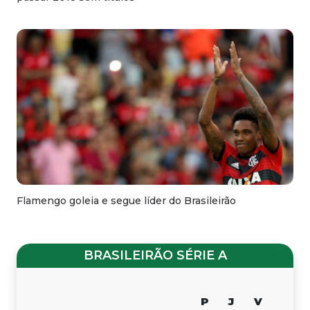
Flamengo goleia e segue líder do Brasileirão
BRASILEIRÃO SÉRIE A
P
J
V