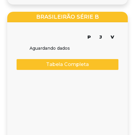
BRASILEIRÃO SÉRIE B
P
J
V
Aguardando dados
Tabela Completa