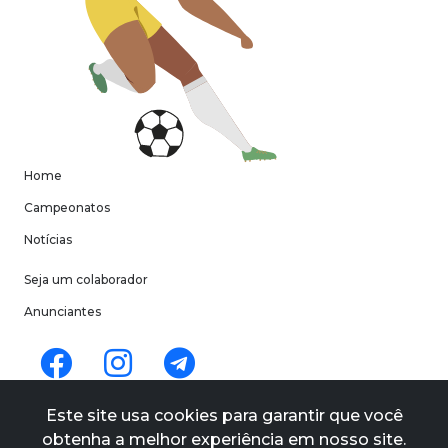
Home
Campeonatos
Notícias
Seja um colaborador
Anunciantes
Termos de uso
Este site usa cookies para garantir que você
Políticas de privacidade
obtenha a melhor experiência em nosso site.