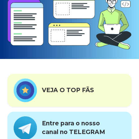
VEJA O TOP FÃS
Entre para o nosso
canal no TELEGRAM