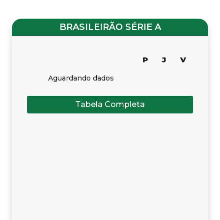
BRASILEIRÃO SÉRIE A
P
J
V
Aguardando dados
Tabela Completa