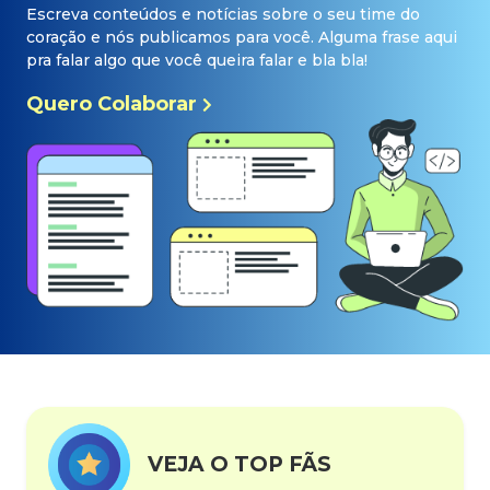
Escreva conteúdos e notícias sobre o seu time do
coração e nós publicamos para você. Alguma frase aqui
pra falar algo que você queira falar e bla bla!
Quero Colaborar
VEJA O TOP FÃS