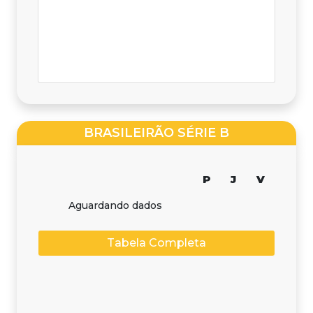
BRASILEIRÃO SÉRIE B
P
J
V
Aguardando dados
Tabela Completa