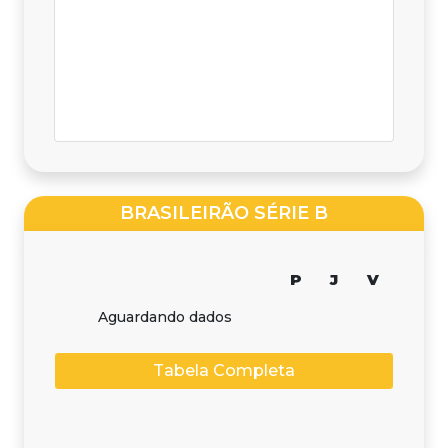
BRASILEIRÃO SÉRIE B
P
J
V
Aguardando dados
Tabela Completa