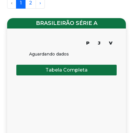
‹
1
2
›
BRASILEIRÃO SÉRIE A
P
J
V
Aguardando dados
Tabela Completa