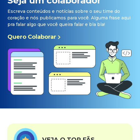
Seja um colaborador
Escreva conteúdos e notícias sobre o seu time do
coração e nós publicamos para você. Alguma frase aqui
pra falar algo que você queira falar e bla bla!
Quero Colaborar
VEJA O TOP FÃS