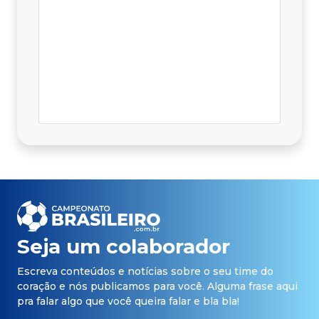
Seja um colaborador
Escreva conteúdos e notícias sobre o seu time do
coração e nós publicamos para você. Alguma frase aqui
pra falar algo que você queira falar e bla bla!