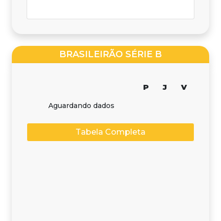
BRASILEIRÃO SÉRIE B
P
J
V
Aguardando dados
Tabela Completa