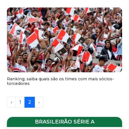
Ranking; saiba quais são os times com mais sócios-
torcedores
‹
1
2
›
BRASILEIRÃO SÉRIE A