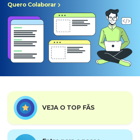
Quero Colaborar
VEJA O TOP FÃS