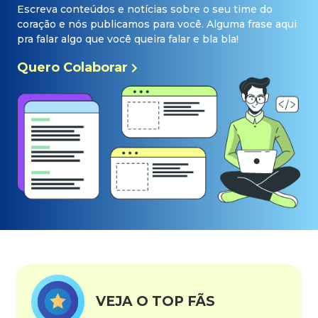
Escreva conteúdos e notícias sobre o seu time do
coração e nós publicamos para você. Alguma frase aqui
pra falar algo que você queira falar e bla bla!
Quero Colaborar
VEJA O TOP FÃS