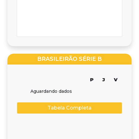
BRASILEIRÃO SÉRIE B
P
J
V
Aguardando dados
Tabela Completa