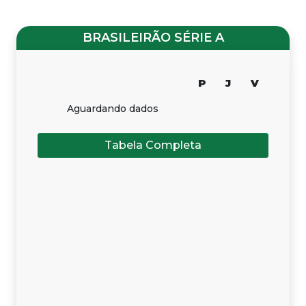
BRASILEIRÃO SÉRIE A
P
J
V
Aguardando dados
Tabela Completa