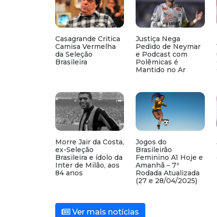
Casagrande Critica
Justiça Nega
Camisa Vermelha
Pedido de Neymar
da Seleção
e Podcast com
Brasileira
Polêmicas é
Mantido no Ar
Morre Jair da Costa,
Jogos do
ex-Seleção
Brasileirão
Brasileira e ídolo da
Feminino A1 Hoje e
Inter de Milão, aos
Amanhã – 7ª
84 anos
Rodada Atualizada
(27 e 28/04/2025)
Ver mais notícias