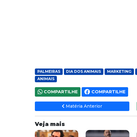
PALMEIRAS
DIA DOS ANIMAIS
MARKETING
ANIMAIS
COMPARTILHE
COMPARTILHE
Matéria Anterior
Veja mais