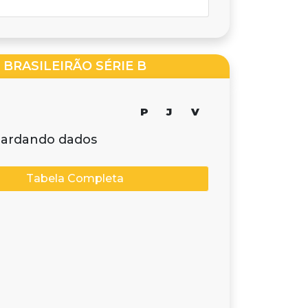
BRASILEIRÃO SÉRIE B
P
J
V
ardando dados
Tabela Completa