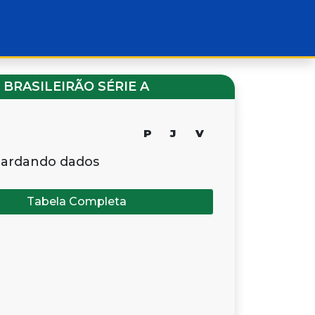
BRASILEIRÃO SÉRIE A
P
J
V
ardando dados
Tabela Completa