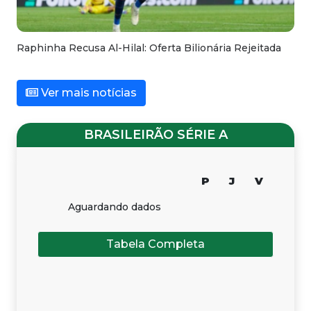
Raphinha Recusa Al-Hilal: Oferta Bilionária Rejeitada
Ver mais notícias
BRASILEIRÃO SÉRIE A
P
J
V
Aguardando dados
Tabela Completa