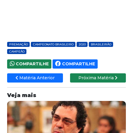
PREMIAÇÃO
CAMPEONATO BRASILEIRO
2020
BRASILEIRÃO
CAMPEÃO
COMPARTILHE
COMPARTILHE
Matéria Anterior
Próxima Matéria
Veja mais