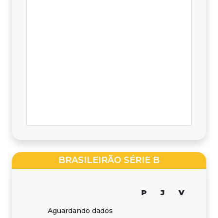
BRASILEIRÃO SÉRIE B
P
J
V
Aguardando dados