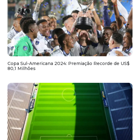
Copa Sul-Americana 2024: Premiação Recorde de US$
80,1 Milhões