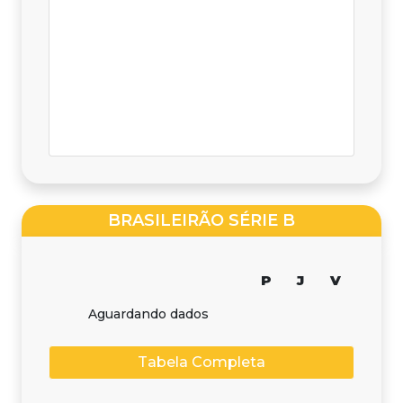
BRASILEIRÃO SÉRIE B
P
J
V
Aguardando dados
Tabela Completa