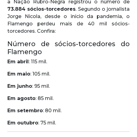
a Nação Rubro-Negra registrou o número de
73.884 sócios-torcedores
. Segundo o jornalista
Jorge Nicola, desde o início da pandemia, o
Flamengo perdeu mais de 40 mil sócios-
torcedores. Confira:
Número de sócios-torcedores do
Flamengo
Em abril
: 115 mil.
Em maio
: 105 mil.
Em junho
: 95 mil.
Em agosto
: 85 mil.
Em setembro
: 80 mil.
Em outubro
: 75 mil.