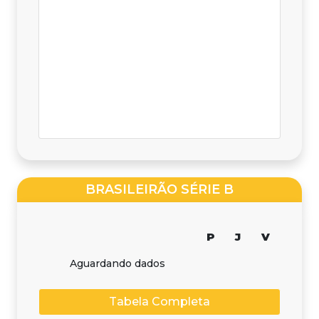
BRASILEIRÃO SÉRIE B
P
J
V
Aguardando dados
Tabela Completa