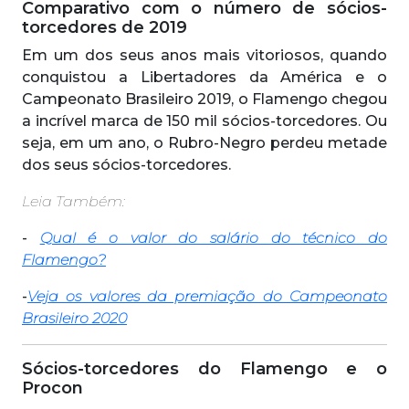
Comparativo com o número de sócios-
torcedores de 2019
Em um dos seus anos mais vitoriosos, quando
conquistou a Libertadores da América e o
Campeonato Brasileiro 2019, o Flamengo chegou
a incrível marca de 150 mil sócios-torcedores. Ou
seja, em um ano, o Rubro-Negro perdeu metade
dos seus sócios-torcedores.
Leia Também:
-
Qual é o valor do salário do técnico do
Flamengo?
-
Veja os valores da premiação do Campeonato
Brasileiro 2020
Sócios-torcedores do Flamengo e o
Procon