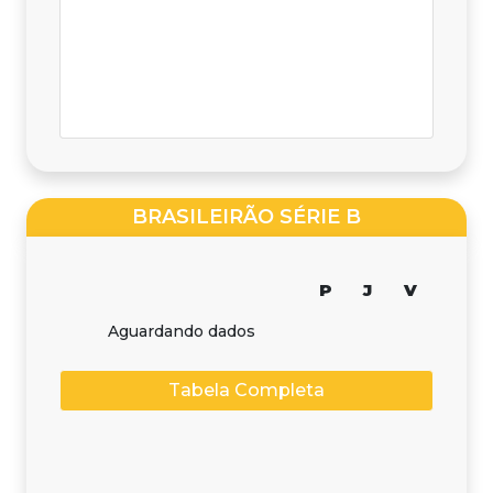
BRASILEIRÃO SÉRIE B
P
J
V
Aguardando dados
Tabela Completa