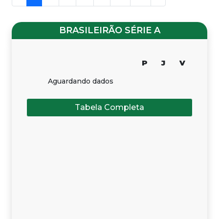
BRASILEIRÃO SÉRIE A
P
J
V
Aguardando dados
Tabela Completa