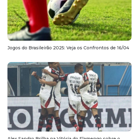
Jogos do Brasileirão 2025: Veja os Confrontos de 16/04
Alex Sandro Brilha na Vitória do Flamengo sobre o