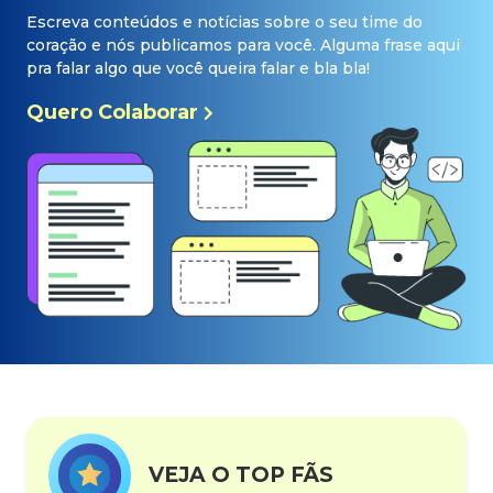
Escreva conteúdos e notícias sobre o seu time do
coração e nós publicamos para você. Alguma frase aqui
pra falar algo que você queira falar e bla bla!
Quero Colaborar
VEJA O TOP FÃS