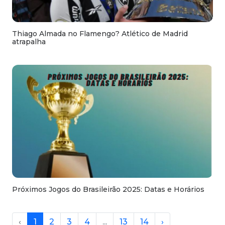
Thiago Almada no Flamengo? Atlético de Madrid
atrapalha
Próximos Jogos do Brasileirão 2025: Datas e Horários
‹
1
2
3
4
...
13
14
›