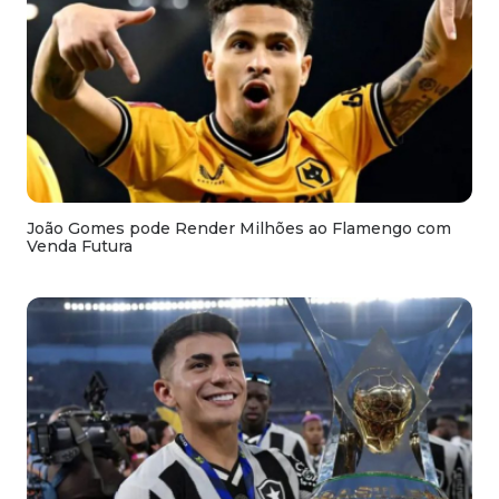
João Gomes pode Render Milhões ao Flamengo com
Venda Futura