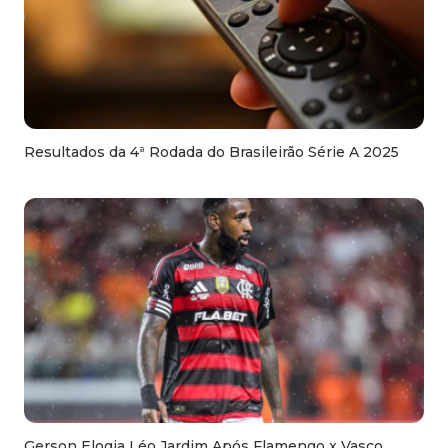
Resultados da 4ª Rodada do Brasileirão Série A 2025
Gerson Elogia Léo Jardim Após Flamengo x Vasco