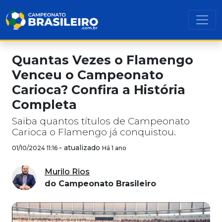
Quantas Vezes o Flamengo
Venceu o Campeonato
Carioca? Confira a História
Completa
Saiba quantos títulos de Campeonato
Carioca o Flamengo já conquistou.
-
atualizado
01/10/2024 11:16
Há 1 ano
Murilo Rios
do Campeonato Brasileiro