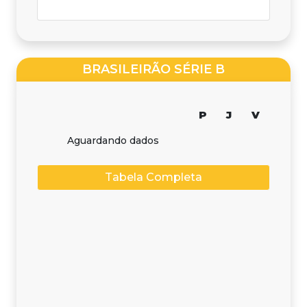
BRASILEIRÃO SÉRIE B
P
J
V
Aguardando dados
Tabela Completa