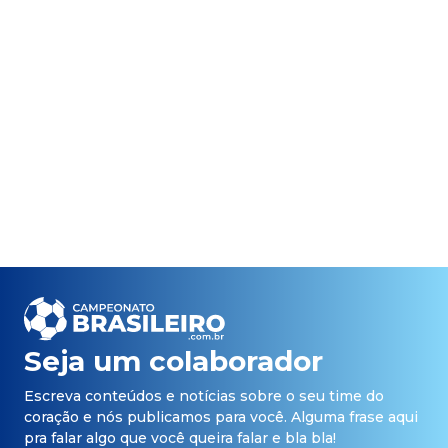
Seja um colaborador
Escreva conteúdos e notícias sobre o seu time do
coração e nós publicamos para você. Alguma frase aqui
pra falar algo que você queira falar e bla bla!