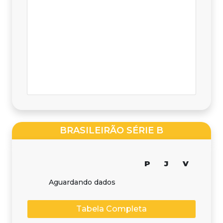
BRASILEIRÃO SÉRIE B
P
J
V
Aguardando dados
Tabela Completa