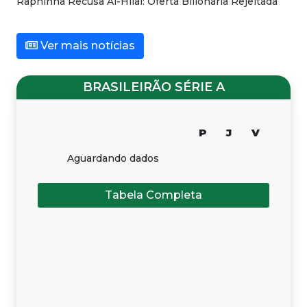
Raphinha Recusa Al-Hilal: Oferta Bilionária Rejeitada
Ver mais notícias
BRASILEIRÃO SÉRIE A
P
J
V
Aguardando dados
Tabela Completa