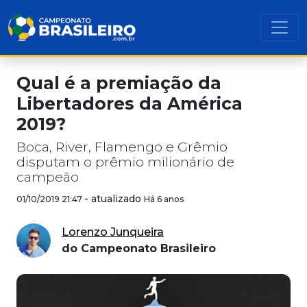
Qual é a premiação da
Libertadores da América
2019?
Boca, River, Flamengo e Grêmio
disputam o prêmio milionário de
campeão
-
atualizado
01/10/2019 21:47
Há 6 anos
Lorenzo Junqueira
do Campeonato Brasileiro