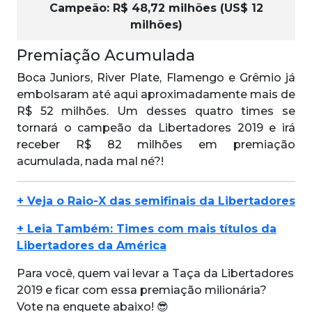
Campeão: R$ 48,72 milhões (US$ 12
milhões)
Premiação Acumulada
Boca Juniors, River Plate, Flamengo e Grêmio já
embolsaram até aqui aproximadamente mais de
R$ 52 milhões. Um desses quatro times se
tornará o campeão da Libertadores 2019 e irá
receber R$ 82 milhões em premiação
acumulada, nada mal né?!
+ Veja o Raio-X das semifinais da Libertadores
+ Leia Também: Times com mais títulos da
Libertadores da América
Para você, quem vai levar a Taça da Libertadores
2019 e ficar com essa premiação milionária?
Vote na enquete abaixo! 😎