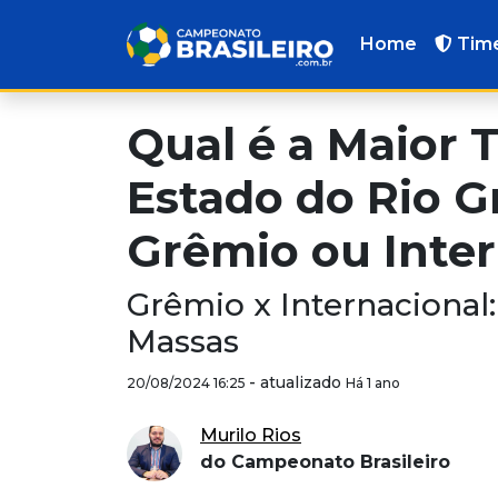
Home
Tim
Qual é a Maior 
Estado do Rio G
Grêmio ou Inter
Grêmio x Internacional:
Massas
-
atualizado
20/08/2024 16:25
Há 1 ano
Murilo Rios
do Campeonato Brasileiro