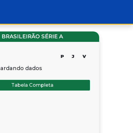
BRASILEIRÃO SÉRIE A
P
J
V
ardando dados
Tabela Completa