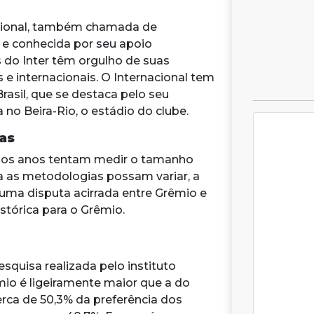
rnacional, também chamada de
 e conhecida por seu apoio
s do Inter têm orgulho de suas
s e internacionais. O Internacional tem
rasil, que se destaca pelo seu
no Beira-Rio, o estádio do clube.
as
 dos anos tentam medir o tamanho
a as metodologias possam variar, a
uma disputa acirrada entre Grêmio e
stórica para o Grêmio.
squisa realizada pelo instituto
mio é ligeiramente maior que a do
rca de 50,3% da preferência dos