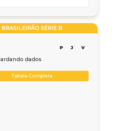
BRASILEIRÃO SÉRIE B
P
J
V
ardando dados
Tabela Completa