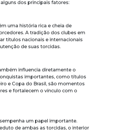
 alguns dos principais fatores:
m uma história rica e cheia de
torcedores. A tradição dos clubes em
 títulos nacionais e internacionais
utenção de suas torcidas.
ambém influencia diretamente o
Conquistas importantes, como títulos
iro e Copa do Brasil, são momentos
s e fortalecem o vínculo com o
esempenha um papel importante.
eduto de ambas as torcidas, o interior