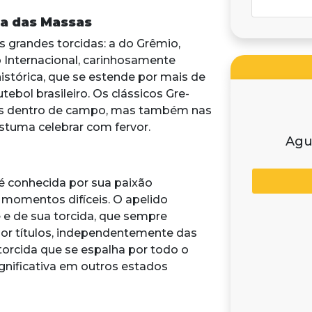
ta das Massas
s grandes torcidas: a do Grêmio,
o Internacional, carinhosamente
istórica, que se estende por mais de
ebol brasileiro. Os clássicos Gre-
nas dentro de campo, mas também nas
stuma celebrar com fervor.
Agu
o é conhecida por sua paixão
 momentos difíceis. O apelido
be e de sua torcida, que sempre
por títulos, independentemente das
orcida que se espalha por todo o
nificativa em outros estados