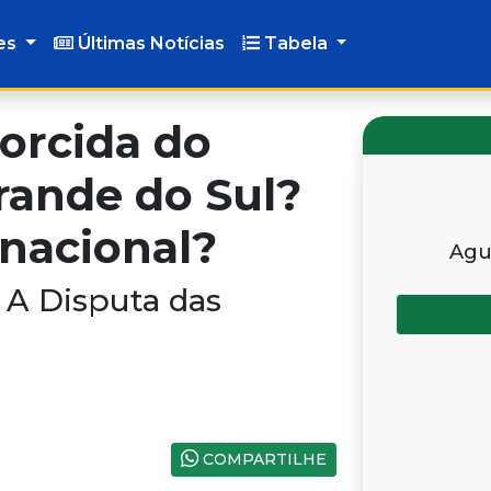
es
Últimas Notícias
Tabela
Torcida do
rande do Sul?
nacional?
Agu
 A Disputa das
COMPARTILHE