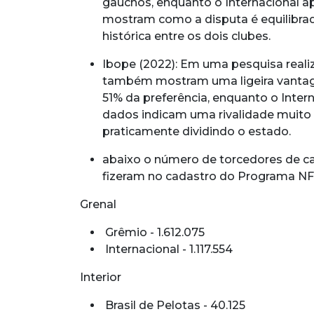
gaúchos, enquanto o Internacional 
mostram como a disputa é equilibrada 
histórica entre os dois clubes.
Ibope (2022): Em uma pesquisa real
também mostram uma ligeira vantag
51% da preferência, enquanto o Inte
dados indicam uma rivalidade muito 
praticamente dividindo o estado.
abaixo o número de torcedores de c
fizeram no cadastro do Programa NFG
Grenal
Grêmio - 1.612.075
Internacional - 1.117.554
Interior
Brasil de Pelotas - 40.125