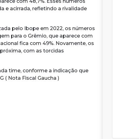
aparece com 48,7%. Esses números
e acirrada, refletindo a rivalidade
izada pelo Ibope em 2022, os números
em para o Grêmio, que aparece com
rnacional fica com 49%. Novamente, os
próxima, com as torcidas
ada time, conforme a indicação que
 ( Nota Fiscal Gaucha )