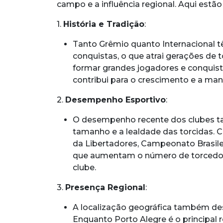
campo e a influência regional. Aqui estão
1.
História e Tradição
:
Tanto Grêmio quanto Internacional tê
conquistas, o que atrai gerações de 
formar grandes jogadores e conquistar
contribui para o crescimento e a man
2.
Desempenho Esportivo
:
O desempenho recente dos clubes t
tamanho e a lealdade das torcidas. 
da Libertadores, Campeonato Brasile
que aumentam o número de torcedore
clube.
3.
Presença Regional
:
A localização geográfica também d
Enquanto Porto Alegre é o principal r