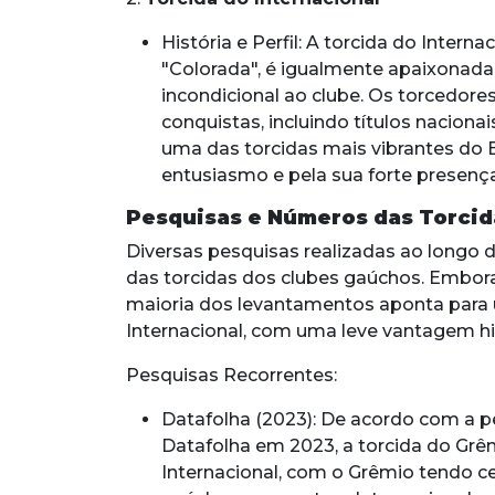
História e Perfil: A torcida do Inte
"Colorada", é igualmente apaixonada
incondicional ao clube. Os torcedore
conquistas, incluindo títulos nacionai
uma das torcidas mais vibrantes do B
entusiasmo e pela sua forte presença 
Pesquisas e Números das Torcid
Diversas pesquisas realizadas ao longo
das torcidas dos clubes gaúchos. Embor
maioria dos levantamentos aponta para 
Internacional, com uma leve vantagem hi
Pesquisas Recorrentes:
Datafolha (2023): De acordo com a pe
Datafolha em 2023, a torcida do Grê
Internacional, com o Grêmio tendo ce