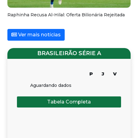
Raphinha Recusa Al-Hilal: Oferta Bilionária Rejeitada
Ver mais notícias
BRASILEIRÃO SÉRIE A
P
J
V
Aguardando dados
Tabela Completa