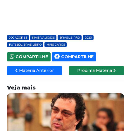
JOGADORES
MAIS VALIOSOS
BRASILEIRÃO
2020
FUTEBOL BRASILEIRO
MAIS CAROS
COMPARTILHE
COMPARTILHE
Matéria Anterior
Próxima Matéria
Veja mais