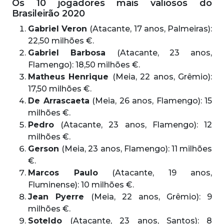
Os 10 jogadores mais valiosos do
Brasileirão 2020
Gabriel Veron
(Atacante, 17 anos, Palmeiras):
22,50 milhões €.
Gabriel Barbosa
(Atacante, 23 anos,
Flamengo): 18,50 milhões €.
Matheus Henrique
(Meia, 22 anos, Grêmio):
17,50 milhões €.
De Arrascaeta
(Meia, 26 anos, Flamengo): 15
milhões €.
Pedro
(Atacante, 23 anos, Flamengo): 12
milhões €.
Gerson
(Meia, 23 anos, Flamengo): 11 milhões
€.
Marcos Paulo
(Atacante, 19 anos,
Fluminense): 10 milhões €.
Jean Pyerre
(Meia, 22 anos, Grêmio): 9
milhões €.
Soteldo
(Atacante, 23 anos, Santos): 8