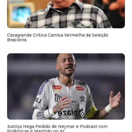
Casagrande Critica Camisa Vermelha da Seleção
Brasileira
Justiça Nega Pedido de Neymar e Podcast com
Polêmicas é Mantido no Ar