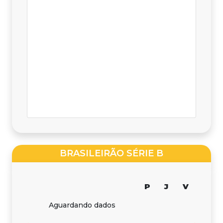
BRASILEIRÃO SÉRIE B
P
J
V
Aguardando dados