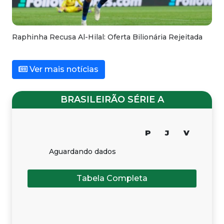
Raphinha Recusa Al-Hilal: Oferta Bilionária Rejeitada
Ver mais notícias
BRASILEIRÃO SÉRIE A
P
J
V
Aguardando dados
Tabela Completa