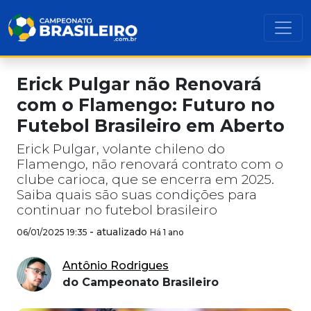
Erick Pulgar não Renovará
com o Flamengo: Futuro no
Futebol Brasileiro em Aberto
Erick Pulgar, volante chileno do
Flamengo, não renovará contrato com o
clube carioca, que se encerra em 2025.
Saiba quais são suas condições para
continuar no futebol brasileiro
-
atualizado
06/01/2025 19:35
Há 1 ano
Antônio Rodrigues
do Campeonato Brasileiro