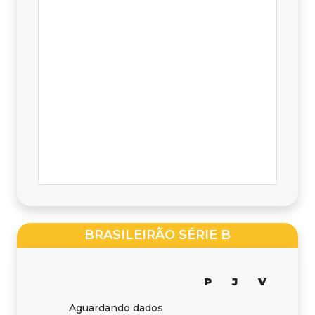
BRASILEIRÃO SÉRIE B
P
J
V
Aguardando dados