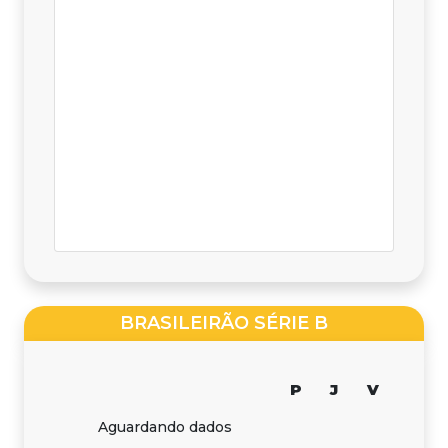
BRASILEIRÃO SÉRIE B
P
J
V
Aguardando dados