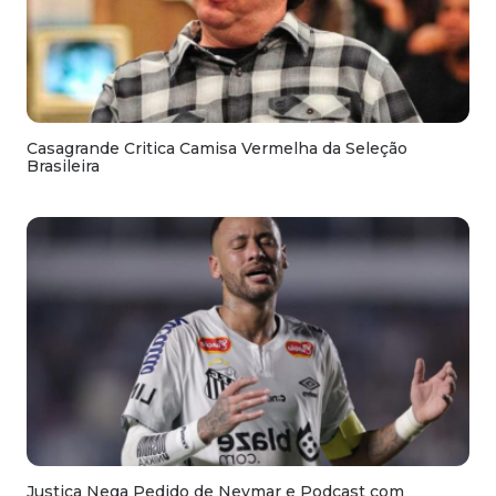
Casagrande Critica Camisa Vermelha da Seleção
Brasileira
Justiça Nega Pedido de Neymar e Podcast com