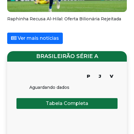
Raphinha Recusa Al-Hilal: Oferta Bilionária Rejeitada
Ver mais notícias
BRASILEIRÃO SÉRIE A
P
J
V
Aguardando dados
Tabela Completa