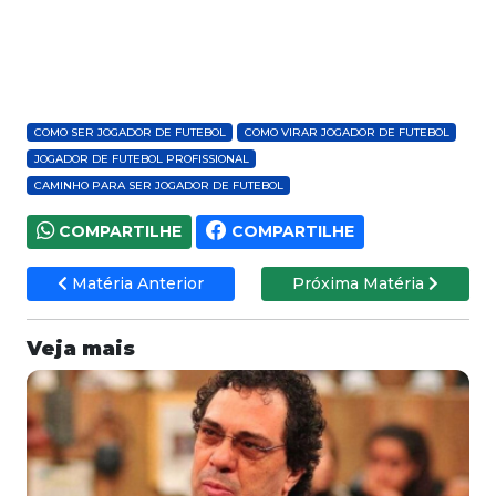
COMO SER JOGADOR DE FUTEBOL
COMO VIRAR JOGADOR DE FUTEBOL
JOGADOR DE FUTEBOL PROFISSIONAL
CAMINHO PARA SER JOGADOR DE FUTEBOL
COMPARTILHE
COMPARTILHE
Matéria Anterior
Próxima Matéria
Veja mais