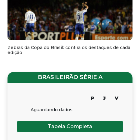
Zebras da Copa do Brasil: confira os destaques de cada
edição
BRASILEIRÃO SÉRIE A
P
J
V
Aguardando dados
Tabela Completa