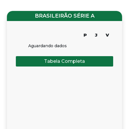
BRASILEIRÃO SÉRIE A
P
J
V
Aguardando dados
Tabela Completa