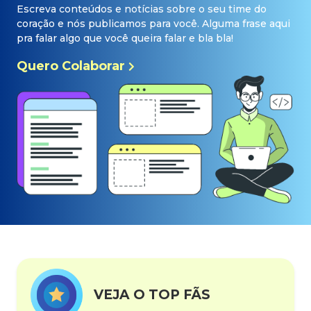
Escreva conteúdos e notícias sobre o seu time do
coração e nós publicamos para você. Alguma frase aqui
pra falar algo que você queira falar e bla bla!
Quero Colaborar
VEJA O TOP FÃS