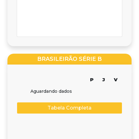
BRASILEIRÃO SÉRIE B
P
J
V
Aguardando dados
Tabela Completa