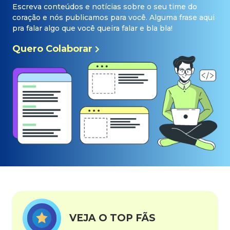
Escreva conteúdos e notícias sobre o seu time do
coração e nós publicamos para você. Alguma frase aqui
pra falar algo que você queira falar e bla bla!
Quero Colaborar
VEJA O TOP FÃS