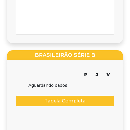
BRASILEIRÃO SÉRIE B
P
J
V
Aguardando dados
Tabela Completa