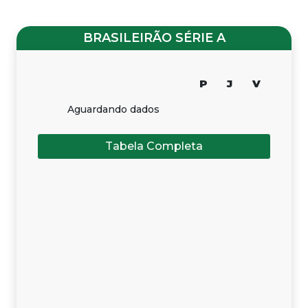
BRASILEIRÃO SÉRIE A
P
J
V
Aguardando dados
Tabela Completa