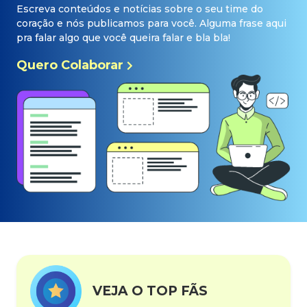
Escreva conteúdos e notícias sobre o seu time do
coração e nós publicamos para você. Alguma frase aqui
pra falar algo que você queira falar e bla bla!
Quero Colaborar
VEJA O TOP FÃS