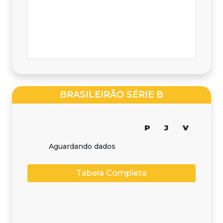
BRASILEIRÃO SÉRIE B
P
J
V
Aguardando dados
Tabela Completa