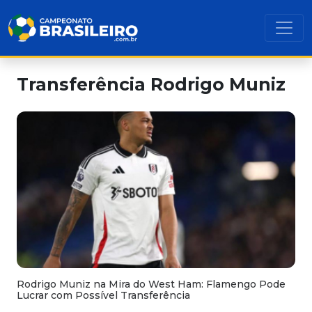
Transferência Rodrigo Muniz
Rodrigo Muniz na Mira do West Ham: Flamengo Pode
Lucrar com Possível Transferência