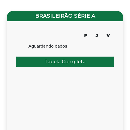
BRASILEIRÃO SÉRIE A
P
J
V
Aguardando dados
Tabela Completa