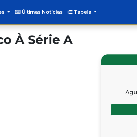
es
Últimas Notícias
Tabela
o À Série A
Agu