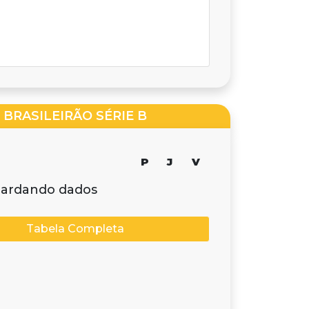
BRASILEIRÃO SÉRIE B
P
J
V
ardando dados
Tabela Completa