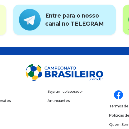
Entre para o nosso
canal no TELEGRAM
Seja um colaborador
natos
Anunciantes
Termos de
Políticas d
Quem Som