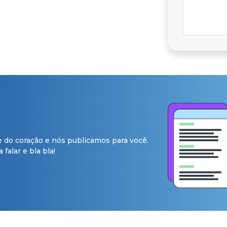
e do coração e nós publicamos para você.
falar e bla bla!