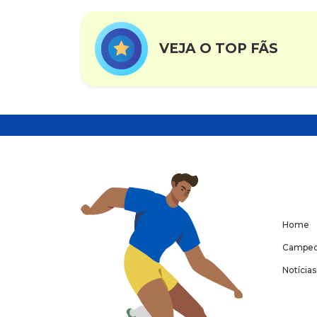
VEJA O TOP FÃS
Home
Campeo
Notícias