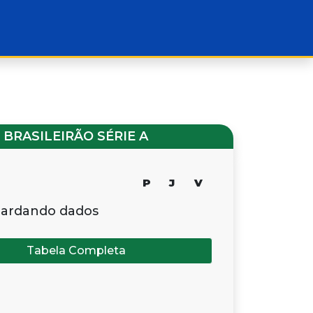
BRASILEIRÃO SÉRIE A
P
J
V
ardando dados
Tabela Completa