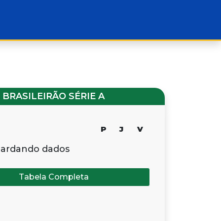
BRASILEIRÃO SÉRIE A
P
J
V
ardando dados
Tabela Completa