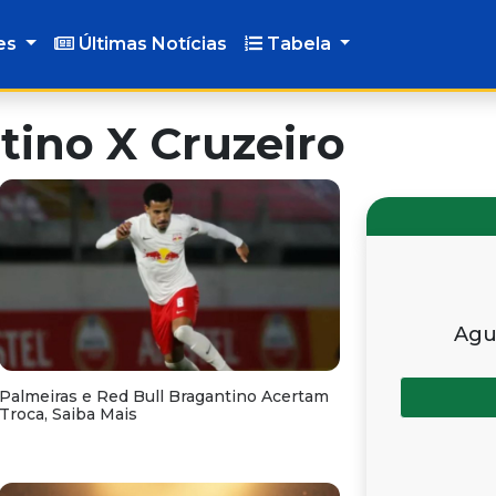
es
Últimas Notícias
Tabela
tino X Cruzeiro
Agu
Palmeiras e Red Bull Bragantino Acertam
Troca, Saiba Mais