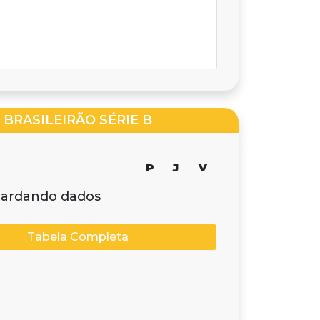
BRASILEIRÃO SÉRIE B
P
J
V
ardando dados
Tabela Completa