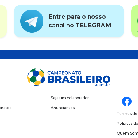
Entre para o nosso
canal no TELEGRAM
Seja um colaborador
natos
Anunciantes
Termos de
Políticas d
Quem Som