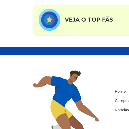
VEJA O TOP FÃS
Home
Campeo
Notícias