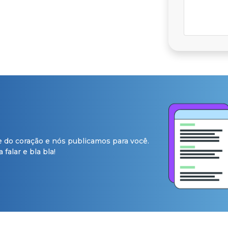
e do coração e nós publicamos para você.
falar e bla bla!