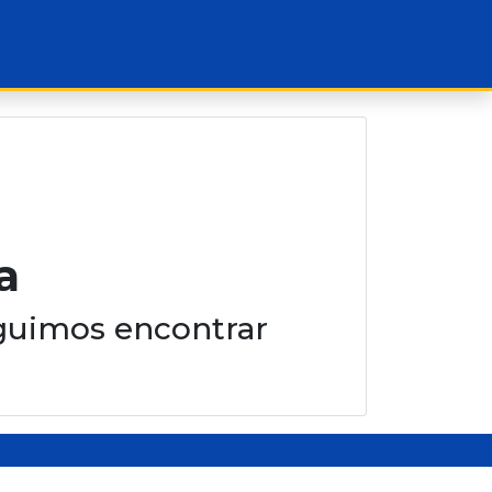
a
guimos encontrar