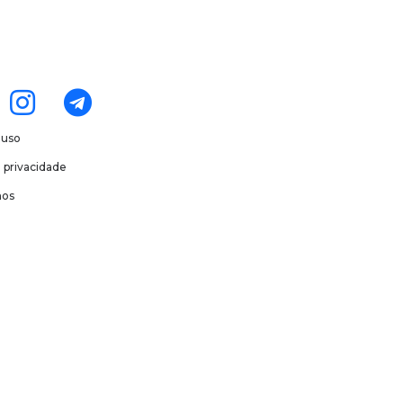
 uso
e privacidade
os