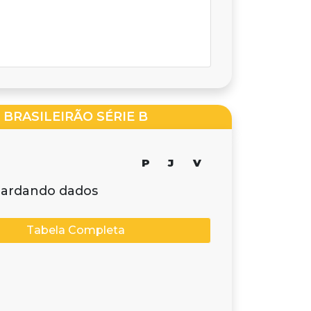
BRASILEIRÃO SÉRIE B
P
J
V
ardando dados
Tabela Completa