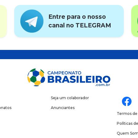
Entre para o nosso
canal no TELEGRAM
Seja um colaborador
natos
Anunciantes
Termos de
Políticas d
Quem Som