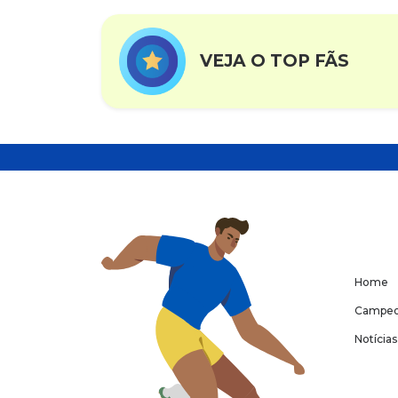
VEJA O TOP FÃS
Home
Campeo
Notícias