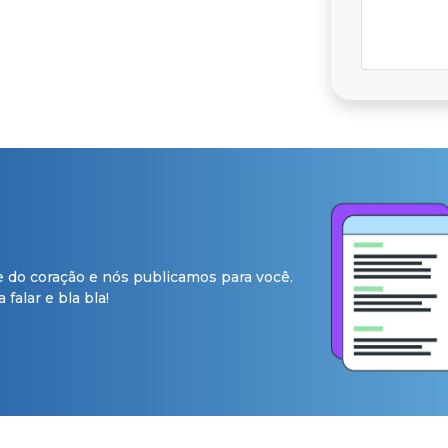
e do coração e nós publicamos para você.
falar e bla bla!