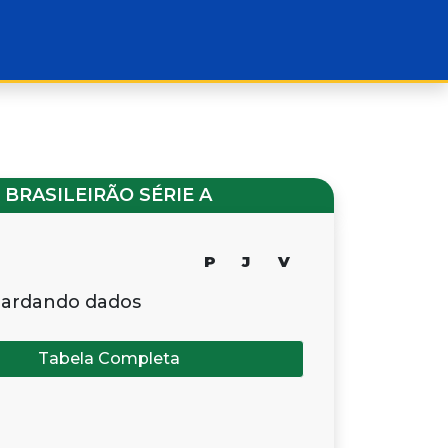
BRASILEIRÃO SÉRIE A
P
J
V
ardando dados
Tabela Completa