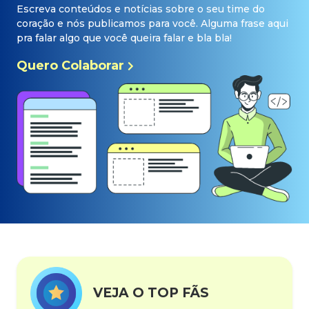
Escreva conteúdos e notícias sobre o seu time do
coração e nós publicamos para você. Alguma frase aqui
pra falar algo que você queira falar e bla bla!
Quero Colaborar
VEJA O TOP FÃS