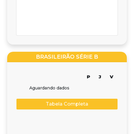
BRASILEIRÃO SÉRIE B
P
J
V
Aguardando dados
Tabela Completa