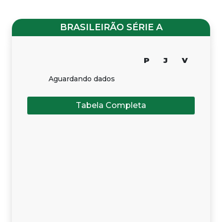
BRASILEIRÃO SÉRIE A
P
J
V
Aguardando dados
Tabela Completa