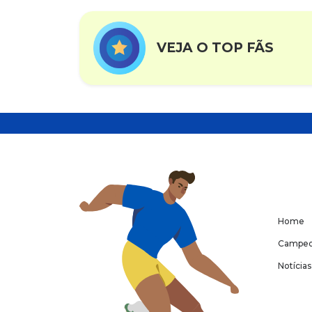
VEJA O TOP FÃS
Home
Campeo
Notícias