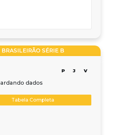
BRASILEIRÃO SÉRIE B
P
J
V
ardando dados
Tabela Completa