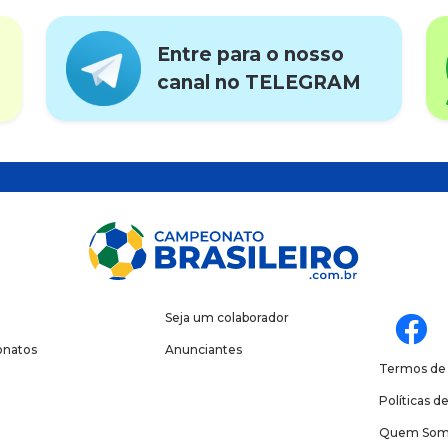
Entre para o nosso
canal no TELEGRAM
Seja um colaborador
natos
Anunciantes
Termos de
Políticas d
Quem Som