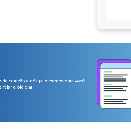
e do coração e nós publicamos para você.
falar e bla bla!