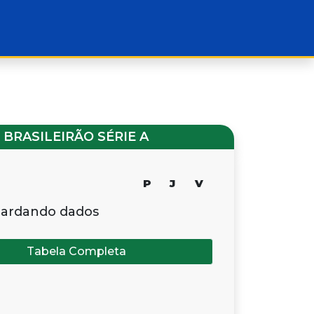
BRASILEIRÃO SÉRIE A
P
J
V
ardando dados
Tabela Completa