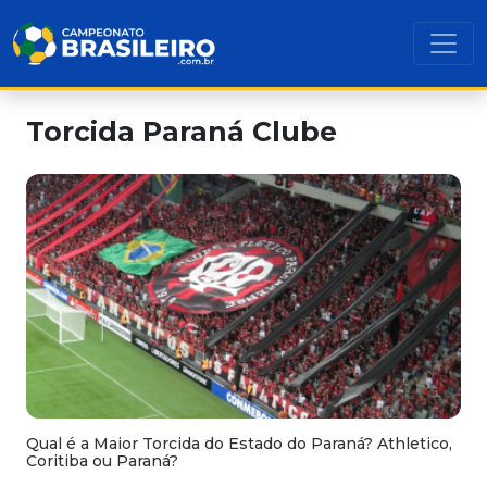
Torcida Paraná Clube
Qual é a Maior Torcida do Estado do Paraná? Athletico,
Coritiba ou Paraná?