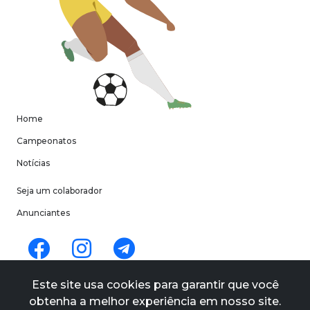
Home
Campeonatos
Notícias
Seja um colaborador
Anunciantes
Termos de uso
Este site usa cookies para garantir que você
Políticas de privacidade
obtenha a melhor experiência em nosso site.