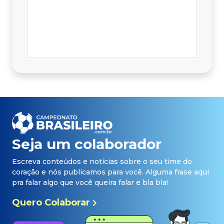
Seja um colaborador
Escreva conteúdos e notícias sobre o seu time do
coração e nós publicamos para você. Alguma frase aqui
pra falar algo que você queira falar e bla bla!
Quero Colaborar