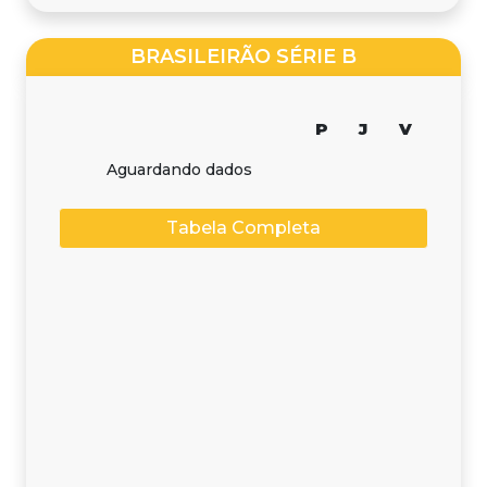
BRASILEIRÃO SÉRIE B
P
J
V
Aguardando dados
Tabela Completa