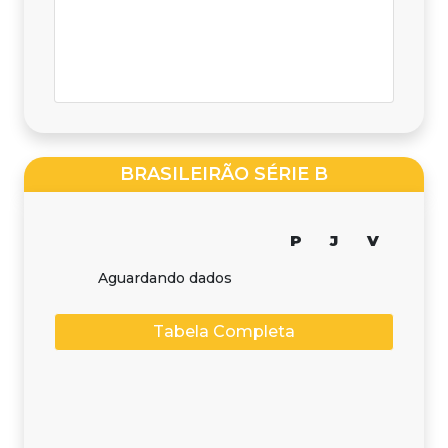
BRASILEIRÃO SÉRIE B
P
J
V
Aguardando dados
Tabela Completa