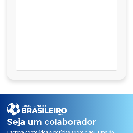
Seja um colaborador
Escreva conteúdos e notícias sobre o seu time do