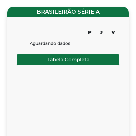
BRASILEIRÃO SÉRIE A
P
J
V
Aguardando dados
Tabela Completa