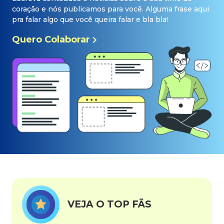
coração e nós publicamos para você. Alguma frase aqui
pra falar algo que você queira falar e bla bla!
Quero Colaborar
VEJA O TOP FÃS