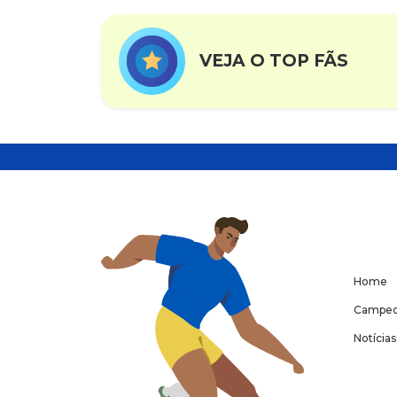
VEJA O TOP FÃS
Home
Campeo
Notícias