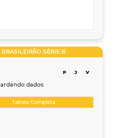
BRASILEIRÃO SÉRIE B
P
J
V
ardando dados
Tabela Completa