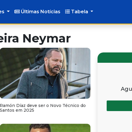
es
Últimas Notícias
Tabela
eira Neymar
Agu
Ramón Díaz deve ser o Novo Técnico do
Santos em 2025