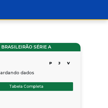
BRASILEIRÃO SÉRIE A
P
J
V
ardando dados
Tabela Completa