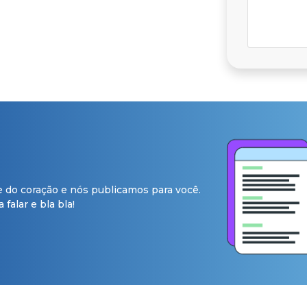
e do coração e nós publicamos para você.
falar e bla bla!