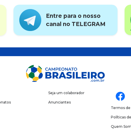
Entre para o nosso
canal no TELEGRAM
Seja um colaborador
natos
Anunciantes
Termos de
Políticas d
Quem Som