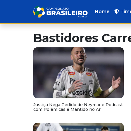
Home
Tim
Bastidores Carr
Justiça Nega Pedido de Neymar e Podcast
com Polêmicas é Mantido no Ar