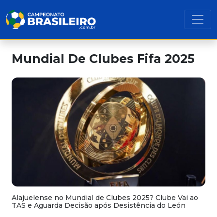
Mundial De Clubes Fifa 2025
Alajuelense no Mundial de Clubes 2025? Clube Vai ao
TAS e Aguarda Decisão após Desistência do León