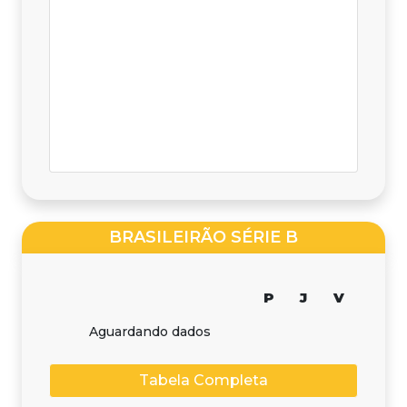
BRASILEIRÃO SÉRIE B
P
J
V
Aguardando dados
Tabela Completa