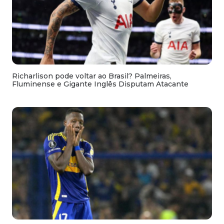
Richarlison pode voltar ao Brasil? Palmeiras,
Fluminense e Gigante Inglês Disputam Atacante