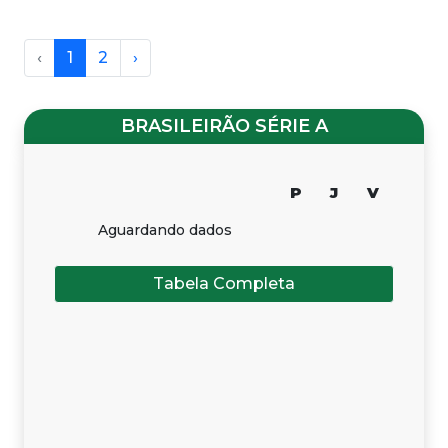
‹
1
2
›
BRASILEIRÃO SÉRIE A
P
J
V
Aguardando dados
Tabela Completa