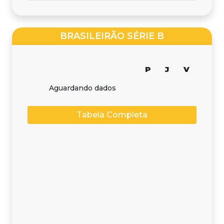
BRASILEIRÃO SÉRIE B
P
J
V
Aguardando dados
Tabela Completa