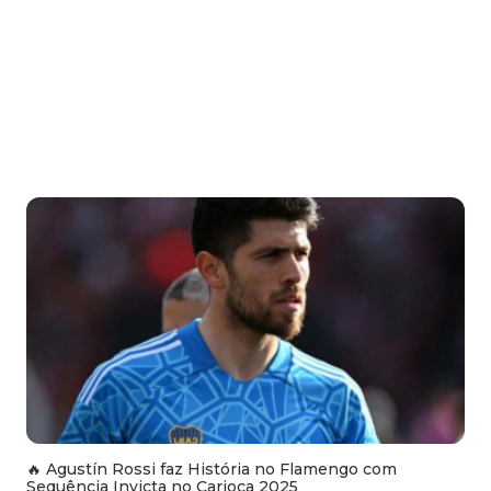
🔥 Agustín Rossi faz História no Flamengo com
Sequência Invicta no Carioca 2025