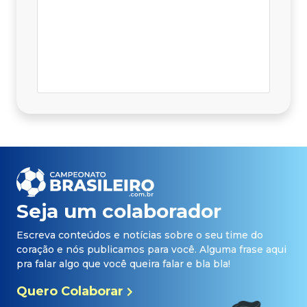
Seja um colaborador
Escreva conteúdos e notícias sobre o seu time do
coração e nós publicamos para você. Alguma frase aqui
pra falar algo que você queira falar e bla bla!
Quero Colaborar