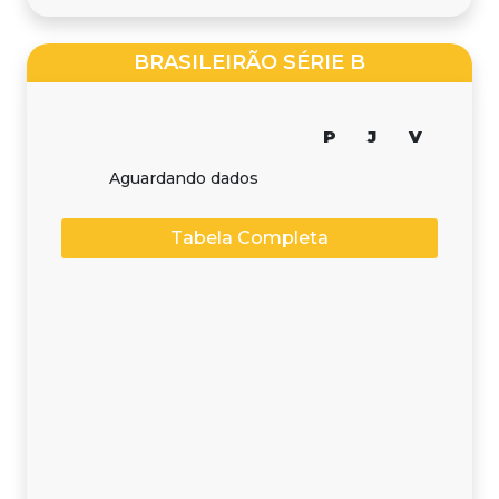
BRASILEIRÃO SÉRIE B
P
J
V
Aguardando dados
Tabela Completa