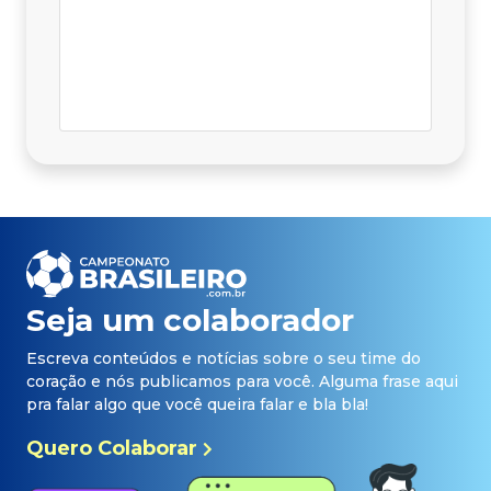
Seja um colaborador
Escreva conteúdos e notícias sobre o seu time do
coração e nós publicamos para você. Alguma frase aqui
pra falar algo que você queira falar e bla bla!
Quero Colaborar