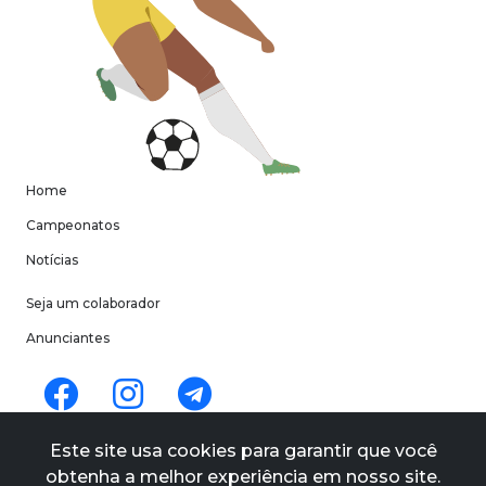
Home
Campeonatos
Notícias
Seja um colaborador
Anunciantes
Termos de uso
Este site usa cookies para garantir que você
Políticas de privacidade
obtenha a melhor experiência em nosso site.