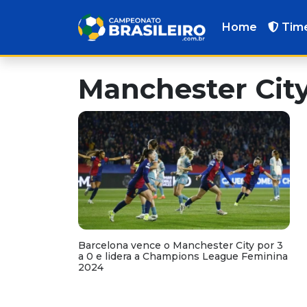
Home
Tim
Manchester Cit
Barcelona vence o Manchester City por 3
a 0 e lidera a Champions League Feminina
2024