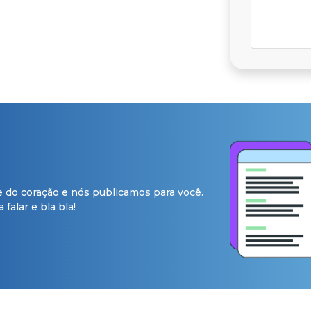
e do coração e nós publicamos para você.
falar e bla bla!