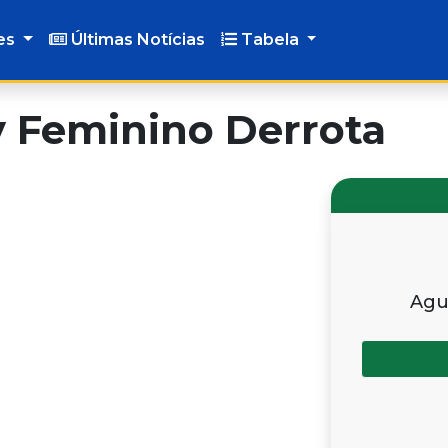
es
Últimas Notícias
Tabela
y Feminino Derrota
Agu