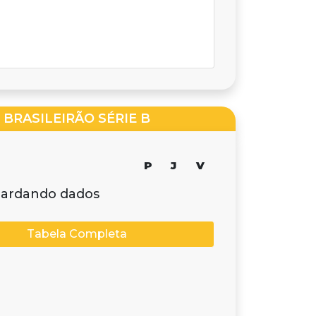
BRASILEIRÃO SÉRIE B
P
J
V
ardando dados
Tabela Completa