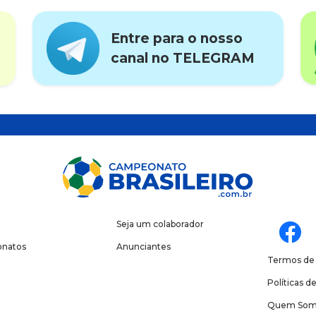
Entre para o nosso
canal no TELEGRAM
Seja um colaborador
natos
Anunciantes
Termos de
Políticas d
Quem Som