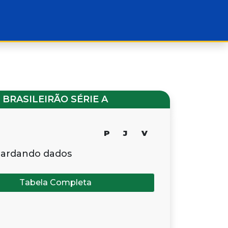
BRASILEIRÃO SÉRIE A
P
J
V
ardando dados
Tabela Completa