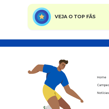
VEJA O TOP FÃS
Home
Campeo
Notícias