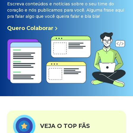
Escreva conteúdos e notícias sobre o seu time do
coração e nós publicamos para você. Alguma frase aqui
pra falar algo que você queira falar e bla bla!
Quero Colaborar
VEJA O TOP FÃS