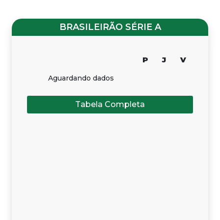
BRASILEIRÃO SÉRIE A
P
J
V
Aguardando dados
Tabela Completa