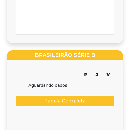
BRASILEIRÃO SÉRIE B
P
J
V
Aguardando dados
Tabela Completa